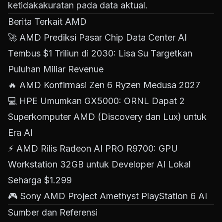
ketidakakuratan pada data aktual.
Berita Terkait AMD
🚀
AMD Prediksi Pasar Chip Data Center AI
Tembus $1 Triliun di 2030: Lisa Su Targetkan
Puluhan Miliar Revenue
🔥
AMD Konfirmasi Zen 6 Ryzen Medusa 2027
💻
HPE Umumkan GX5000: ORNL Dapat 2
Superkomputer AMD (Discovery dan Lux) untuk
Era AI
⚡
AMD Rilis Radeon AI PRO R9700: GPU
Workstation 32GB untuk Developer AI Lokal
Seharga $1.299
🎮
Sony AMD Project Amethyst PlayStation 6 AI
Sumber dan Referensi