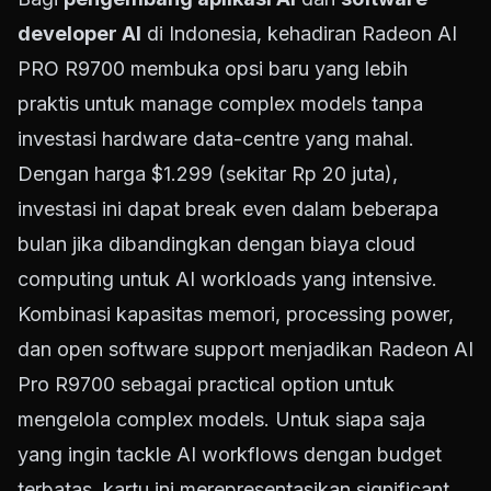
developer AI
di Indonesia, kehadiran Radeon AI
PRO R9700 membuka opsi baru yang lebih
praktis untuk manage complex models tanpa
investasi hardware data-centre yang mahal.
Dengan harga $1.299 (sekitar Rp 20 juta),
investasi ini dapat break even dalam beberapa
bulan jika dibandingkan dengan biaya cloud
computing untuk AI workloads yang intensive.
Kombinasi kapasitas memori, processing power,
dan open software support menjadikan Radeon AI
Pro R9700 sebagai practical option untuk
mengelola complex models. Untuk siapa saja
yang ingin tackle AI workflows dengan budget
terbatas, kartu ini merepresentasikan significant