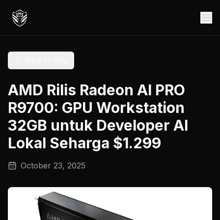
Back to Blog
AMD Rilis Radeon AI PRO
R9700: GPU Workstation
32GB untuk Developer AI
Lokal Seharga $1.299
October 23, 2025