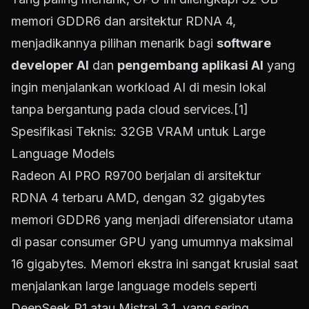
memori GDDR6 dan arsitektur RDNA 4,
menjadikannya pilihan menarik bagi
software
developer AI
dan
pengembang aplikasi AI
yang
ingin menjalankan workload AI di mesin lokal
tanpa bergantung pada cloud services.
[1]
Spesifikasi Teknis: 32GB VRAM untuk Large
Language Models
Radeon AI PRO R9700 berjalan di arsitektur
RDNA 4 terbaru AMD, dengan 32 gigabytes
memori GDDR6 yang menjadi diferensiator utama
di pasar consumer GPU yang umumnya maksimal
16 gigabytes. Memori ekstra ini sangat krusial saat
menjalankan large language models seperti
DeepSeek R1 atau Mistral 3.1, yang sering