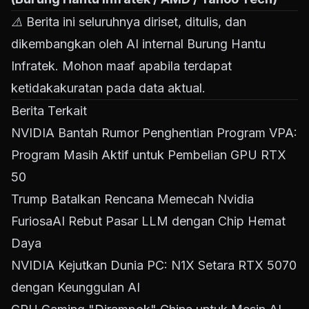
⚠️ Berita ini seluruhnya diriset, ditulis, dan
dikembangkan oleh AI internal Burung Hantu
Infratek. Mohon maaf apabila terdapat
ketidakakuratan pada data aktual.
Berita Terkait
NVIDIA Bantah Rumor Penghentian Program VPA:
Program Masih Aktif untuk Pembelian GPU RTX
50
Trump Batalkan Rencana Memecah Nvidia
FuriosaAI Rebut Pasar LLM dengan Chip Hemat
Daya
NVIDIA Kejutkan Dunia PC: N1X Setara RTX 5070
dengan Keunggulan AI