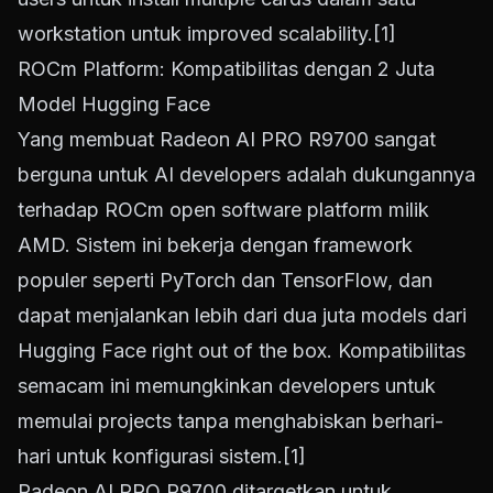
workstation untuk improved scalability.
[1]
ROCm Platform: Kompatibilitas dengan 2 Juta
Model Hugging Face
Yang membuat Radeon AI PRO R9700 sangat
berguna untuk AI developers adalah dukungannya
terhadap ROCm open software platform milik
AMD. Sistem ini bekerja dengan framework
populer seperti PyTorch dan TensorFlow, dan
dapat menjalankan lebih dari dua juta models dari
Hugging Face right out of the box. Kompatibilitas
semacam ini memungkinkan developers untuk
memulai projects tanpa menghabiskan berhari-
hari untuk konfigurasi sistem.
[1]
Radeon AI PRO R9700 ditargetkan untuk