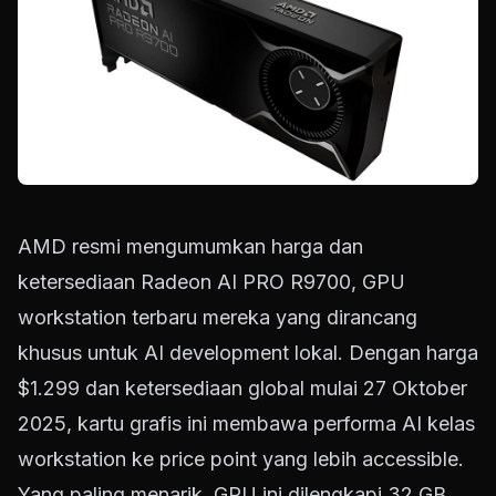
AMD resmi mengumumkan harga dan
ketersediaan Radeon AI PRO R9700, GPU
workstation terbaru mereka yang dirancang
khusus untuk AI development lokal. Dengan harga
$1.299 dan ketersediaan global mulai 27 Oktober
2025, kartu grafis ini membawa performa AI kelas
workstation ke price point yang lebih accessible.
Yang paling menarik, GPU ini dilengkapi 32 GB