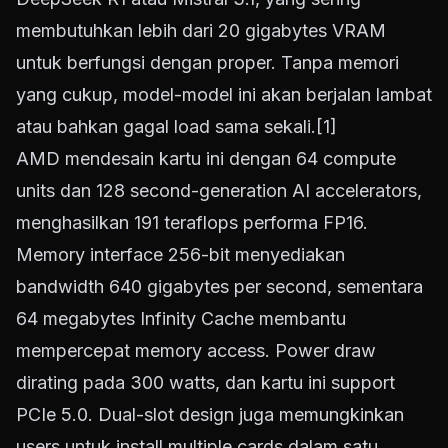
membutuhkan lebih dari 20 gigabytes VRAM
untuk berfungsi dengan proper. Tanpa memori
yang cukup, model-model ini akan berjalan lambat
atau bahkan gagal load sama sekali.
[1]
AMD mendesain kartu ini dengan 64 compute
units dan 128 second-generation AI accelerators,
menghasilkan 191 teraflops performa FP16.
Memory interface 256-bit menyediakan
bandwidth 640 gigabytes per second, sementara
64 megabytes Infinity Cache membantu
mempercepat memory access. Power draw
dirating pada 300 watts, dan kartu ini support
PCIe 5.0. Dual-slot design juga memungkinkan
users untuk install multiple cards dalam satu