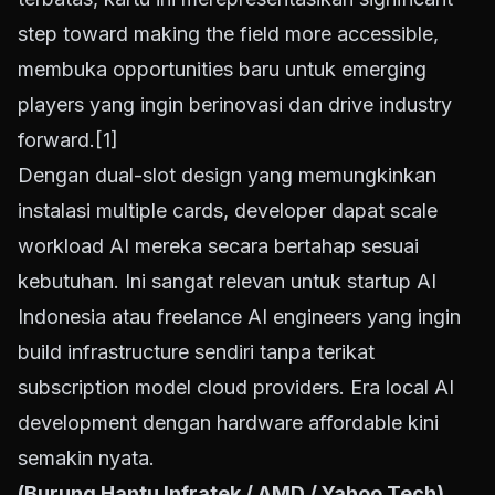
step toward making the field more accessible,
membuka opportunities baru untuk emerging
players yang ingin berinovasi dan drive industry
forward.
[1]
Dengan dual-slot design yang memungkinkan
instalasi multiple cards, developer dapat scale
workload AI mereka secara bertahap sesuai
kebutuhan. Ini sangat relevan untuk startup AI
Indonesia atau freelance AI engineers yang ingin
build infrastructure sendiri tanpa terikat
subscription model cloud providers. Era local AI
development dengan hardware affordable kini
semakin nyata.
(Burung Hantu Infratek / AMD / Yahoo Tech)