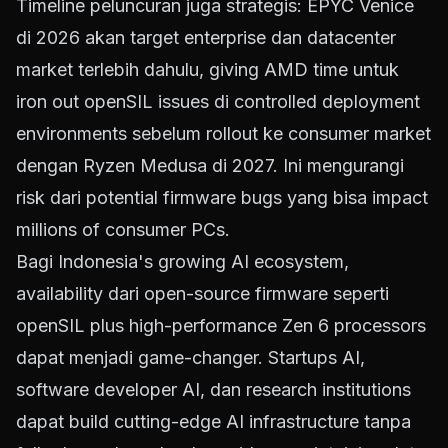
Timeline peluncuran juga strategis: EPYC Venice
di 2026 akan target enterprise dan datacenter
market terlebih dahulu, giving AMD time untuk
iron out openSIL issues di controlled deployment
environments sebelum rollout ke consumer market
dengan Ryzen Medusa di 2027. Ini mengurangi
risk dari potential firmware bugs yang bisa impact
millions of consumer PCs.
Bagi Indonesia's growing AI ecosystem,
availability dari open-source firmware seperti
openSIL plus high-performance Zen 6 processors
dapat menjadi game-changer. Startups AI,
software developer AI, dan research institutions
dapat build cutting-edge AI infrastructure tanpa