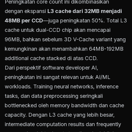
Peningkatan core count ini dikombinasikan
dengan ekspansi
L3 cache dari 32MB menjadi
48MB per CCD
—juga peningkatan 50%. Total L3
cache untuk dual-CCD chip akan mencapai
96MB, bahkan sebelum 3D V-Cache variant yang
kemungkinan akan menambahkan 64MB-192MB
additional cache stacked di atas CCD.
Dari perspektif software developer AI,
peningkatan ini sangat relevan untuk AI/ML
workloads. Training neural networks, inference
tasks, dan data preprocessing seringkali
bottlenecked oleh memory bandwidth dan cache
capacity. Dengan L3 cache yang lebih besar,
intermediate computation results dan frequently