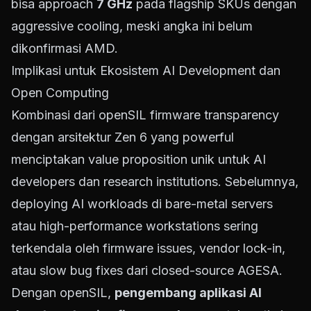
bisa approach
7 GHz
pada flagship SKUs dengan
aggressive cooling, meski angka ini belum
dikonfirmasi AMD.
Implikasi untuk Ekosistem AI Development dan
Open Computing
Kombinasi dari openSIL firmware transparency
dengan arsitektur Zen 6 yang powerful
menciptakan value proposition unik untuk AI
developers dan research institutions. Sebelumnya,
deploying AI workloads di bare-metal servers
atau high-performance workstations sering
terkendala oleh firmware issues, vendor lock-in,
atau slow bug fixes dari closed-source AGESA.
Dengan openSIL,
pengembang aplikasi AI