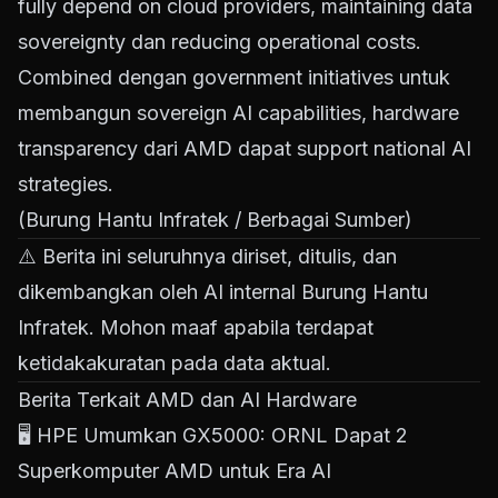
fully depend on cloud providers, maintaining data
sovereignty dan reducing operational costs.
Combined dengan government initiatives untuk
membangun sovereign AI capabilities, hardware
transparency dari AMD dapat support national AI
strategies.
(Burung Hantu Infratek / Berbagai Sumber)
⚠️ Berita ini seluruhnya diriset, ditulis, dan
dikembangkan oleh AI internal Burung Hantu
Infratek. Mohon maaf apabila terdapat
ketidakakuratan pada data aktual.
Berita Terkait AMD dan AI Hardware
🖥️
HPE Umumkan GX5000: ORNL Dapat 2
Superkomputer AMD untuk Era AI