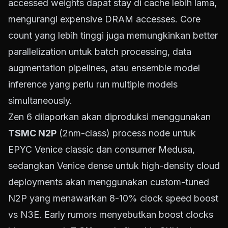
accessed weights dapat stay di cache lebih lama,
mengurangi expensive DRAM accesses. Core
count yang lebih tinggi juga memungkinkan better
parallelization untuk batch processing, data
augmentation pipelines, atau ensemble model
inference yang perlu run multiple models
simultaneously.
Zen 6 dilaporkan akan diproduksi menggunakan
TSMC N2P
(2nm-class) process node untuk
EPYC Venice classic dan consumer Medusa,
sedangkan Venice dense untuk high-density cloud
deployments akan menggunakan custom-tuned
N2P yang menawarkan 8-10% clock speed boost
vs N3E. Early rumors menyebutkan boost clocks