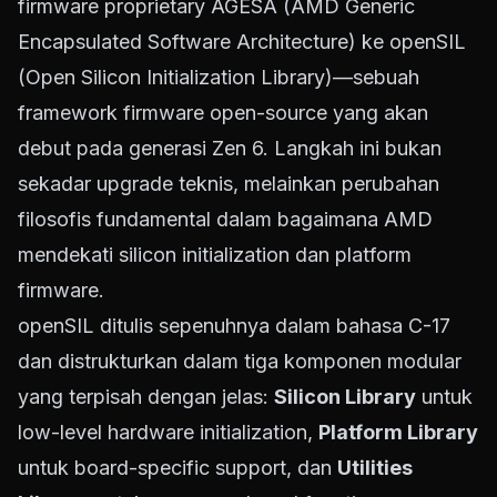
firmware proprietary AGESA (AMD Generic
Encapsulated Software Architecture) ke openSIL
(Open Silicon Initialization Library)—sebuah
framework firmware open-source yang akan
debut pada generasi Zen 6. Langkah ini bukan
sekadar upgrade teknis, melainkan perubahan
filosofis fundamental dalam bagaimana AMD
mendekati silicon initialization dan platform
firmware.
openSIL ditulis sepenuhnya dalam bahasa C-17
dan distrukturkan dalam tiga komponen modular
yang terpisah dengan jelas:
Silicon Library
untuk
low-level hardware initialization,
Platform Library
untuk board-specific support, dan
Utilities