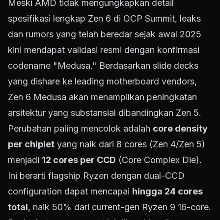
Meski AMD tidak mengungkapkan detail
spesifikasi lengkap Zen 6 di OCP Summit, leaks
dan rumors yang telah beredar sejak awal 2025
kini mendapat validasi resmi dengan konfirmasi
codename "Medusa." Berdasarkan slide decks
yang dishare ke leading motherboard vendors,
Zen 6 Medusa akan menampilkan peningkatan
arsitektur yang substansial dibandingkan Zen 5.
Perubahan paling mencolok adalah
core density
per chiplet
yang naik dari 8 cores (Zen 4/Zen 5)
menjadi
12 cores per CCD
(Core Complex Die).
Ini berarti flagship Ryzen dengan dual-CCD
configuration dapat mencapai
hingga 24 cores
total
, naik 50% dari current-gen Ryzen 9 16-core.