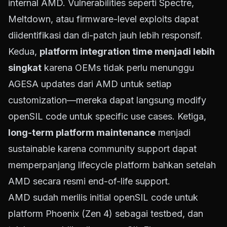
internal AMD. Vulnerabilities seperti Spectre,
Meltdown, atau firmware-level exploits dapat
diidentifikasi dan di-patch jauh lebih responsif.
Kedua,
platform integration time menjadi lebih
singkat
karena OEMs tidak perlu menunggu
AGESA updates dari AMD untuk setiap
customization—mereka dapat langsung modify
openSIL code untuk specific use cases. Ketiga,
long-term platform maintenance
menjadi
sustainable karena community support dapat
memperpanjang lifecycle platform bahkan setelah
AMD secara resmi end-of-life support.
AMD sudah merilis initial openSIL code untuk
platform Phoenix (Zen 4) sebagai testbed, dan