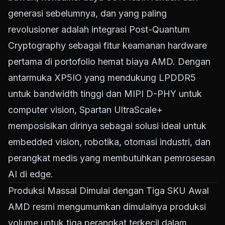
generasi sebelumnya, dan yang paling
revolusioner adalah integrasi Post-Quantum
Cryptography sebagai fitur keamanan hardware
pertama di portofolio hemat biaya AMD. Dengan
antarmuka XP5IO yang mendukung LPDDR5
untuk bandwidth tinggi dan MIPI D-PHY untuk
computer vision, Spartan UltraScale+
memposisikan dirinya sebagai solusi ideal untuk
embedded vision, robotika, otomasi industri, dan
perangkat medis yang membutuhkan pemrosesan
AI di edge.
Produksi Massal Dimulai dengan Tiga SKU Awal
AMD resmi mengumumkan dimulainya produksi
volume untuk tiga perangkat terkecil dalam