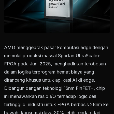
AMD menggebrak pasar komputasi edge dengan
memulai produksi massal Spartan UltraScale+
FPGA pada Juni 2025, menghadirkan terobosan
dalam logika terprogram hemat biaya yang
dirancang khusus untuk aplikasi AI di edge.
Dibangun dengan teknologi 16nm FinFET+, chip
ini menawarkan rasio I/O terhadap logic cell
tertinggi di industri untuk FPGA berbasis 28nm ke
bawah, konsumsi daya 30% lebih rendah dari