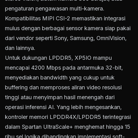
pengaturan pengawasan multi-kamera.
Kompatibilitas MIPI CSI-2 memastikan integrasi
mulus dengan berbagai sensor kamera siap pakai
dari vendor seperti Sony, Samsung, OmniVision,
dan lainnya.
Untuk dukungan LPDDR5, XP5IO mampu
mencapai 4200 Mbps pada antarmuka 32-bit,
menyediakan bandwidth yang cukup untuk
buffering dan memproses aliran video resolusi
tinggi atau menyimpan hasil menengah dari
operasi inferensi AI. Yang lebih mengesankan,
kontroler memori LPDDR4X/LPDDR5 terintegrasi
dalam Spartan UltraScale+ menghemat hingga 15
ribu sel logika dibandingkan implementasi soft-