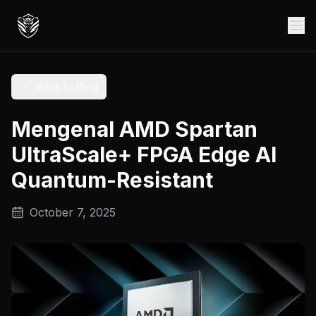
Back to Blog
Mengenal AMD Spartan
UltraScale+ FPGA Edge AI
Quantum-Resistant
October 7, 2025