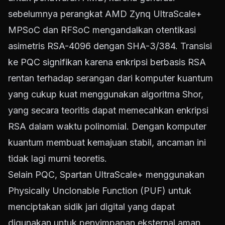
sebelumnya perangkat AMD Zynq UltraScale+
MPSoC dan RFSoC mengandalkan otentikasi
asimetris RSA-4096 dengan SHA-3/384. Transisi
ke PQC signifikan karena enkripsi berbasis RSA
rentan terhadap serangan dari komputer kuantum
yang cukup kuat menggunakan algoritma Shor,
yang secara teoritis dapat memecahkan enkripsi
RSA dalam waktu polinomial. Dengan komputer
kuantum membuat kemajuan stabil, ancaman ini
tidak lagi murni teoretis.
Selain PQC, Spartan UltraScale+ menggunakan
Physically Unclonable Function (PUF) untuk
menciptakan sidik jari digital yang dapat
digunakan untuk penyimpanan eksternal aman,