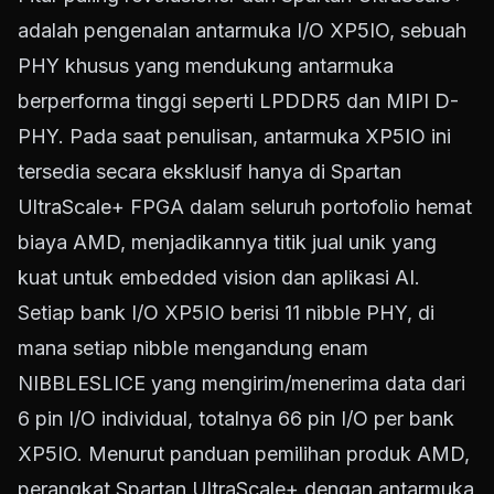
adalah pengenalan antarmuka I/O XP5IO, sebuah
PHY khusus yang mendukung antarmuka
berperforma tinggi seperti LPDDR5 dan MIPI D-
PHY. Pada saat penulisan, antarmuka XP5IO ini
tersedia secara eksklusif hanya di Spartan
UltraScale+ FPGA dalam seluruh portofolio hemat
biaya AMD, menjadikannya titik jual unik yang
kuat untuk embedded vision dan aplikasi AI.
Setiap bank I/O XP5IO berisi 11 nibble PHY, di
mana setiap nibble mengandung enam
NIBBLESLICE yang mengirim/menerima data dari
6 pin I/O individual, totalnya 66 pin I/O per bank
XP5IO. Menurut panduan pemilihan produk AMD,
perangkat Spartan UltraScale+ dengan antarmuka