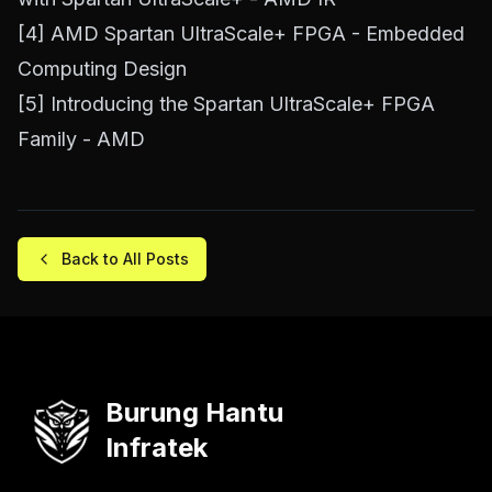
[4]
AMD Spartan UltraScale+ FPGA - Embedded
Computing Design
[5]
Introducing the Spartan UltraScale+ FPGA
Family - AMD
Back to All Posts
Burung Hantu
Infratek