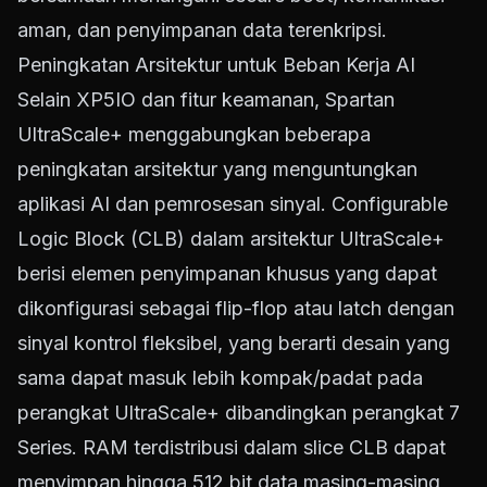
aman, dan penyimpanan data terenkripsi.
Peningkatan Arsitektur untuk Beban Kerja AI
Selain XP5IO dan fitur keamanan, Spartan
UltraScale+ menggabungkan beberapa
peningkatan arsitektur yang menguntungkan
aplikasi AI dan pemrosesan sinyal. Configurable
Logic Block (CLB) dalam arsitektur UltraScale+
berisi elemen penyimpanan khusus yang dapat
dikonfigurasi sebagai flip-flop atau latch dengan
sinyal kontrol fleksibel, yang berarti desain yang
sama dapat masuk lebih kompak/padat pada
perangkat UltraScale+ dibandingkan perangkat 7
Series. RAM terdistribusi dalam slice CLB dapat
menyimpan hingga 512 bit data masing-masing,