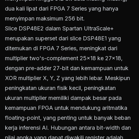
dua kali lipat dari FPGA 7 Series yang hanya
menyimpan maksimum 256 bit.
Slice DSP48E2 dalam Spartan UltraScale+
merupakan superset dari slice DSP48E1 yang
ditemukan di FPGA 7 Series, meningkat dari
multiplier two's-complement 25×18 ke 27×18,
dengan pre-adder 27-bit dan kemampuan untuk
XOR multiplier X, Y, Z yang lebih lebar. Meskipun
peningkatan ukuran fisik kecil, peningkatan
ukuran multiplier memiliki dampak besar pada
kemampuan FPGA untuk mendukung aritmatika
floating-point, yang penting untuk banyak beban
kerja inferensi AI. Hubungan antara bit-width dan
nilai angka yang dapat diwakili register adalah