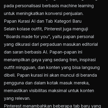
pada personalisasi berbasis machine learning
untuk meningkatkan konversi penjualan.
Papan Kurasi AI dan Tab Kategori Baru
Selain kolase outfit, Pinterest juga menguji
"Boards made for you", yaitu papan personal
yang dikurasi dari perpaduan masukan editorial
dan saran berbasis AI. Papan-papan ini
menampilkan gaya yang sedang tren, inspirasi
outfit mingguan, dan konten yang bisa langsung
dibeli. Papan kurasi ini akan muncul di beranda
pengguna dan dalam kotak masuk mereka,
memastikan visibilitas maksimal untuk konten
yang relevan.
Pinterest menambahkan beberapa tab baru yang