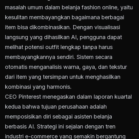
masalah umum dalam belanja fashion online, yaitu
kesulitan membayangkan bagaimana berbagai
item bisa dikombinasikan. Dengan visualisasi
langsung yang dihasilkan AI, pengguna dapat
melihat potensi outfit lengkap tanpa harus
membayangkannya sendiri. Sistem secara
otomatis menganalisis warna, gaya, dan tekstur
dari item yang tersimpan untuk menghasilkan
kombinasi yang harmonis.
CEO Pinterest menegaskan dalam laporan kuartal
kedua bahwa tujuan perusahaan adalah
memposisikan diri sebagai asisten belanja
berbasis AI. Strategi ini sejalan dengan tren
industri e-commerce yang semakin bergantung