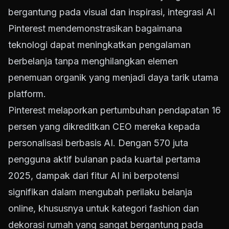
bergantung pada visual dan inspirasi, integrasi AI
Pinterest mendemonstrasikan bagaimana
teknologi dapat meningkatkan pengalaman
berbelanja tanpa menghilangkan elemen
penemuan organik yang menjadi daya tarik utama
platform.
Pinterest melaporkan pertumbuhan pendapatan 16
persen yang dikreditkan CEO mereka kepada
personalisasi berbasis AI. Dengan 570 juta
pengguna aktif bulanan pada kuartal pertama
2025, dampak dari fitur AI ini berpotensi
signifikan dalam mengubah perilaku belanja
online, khususnya untuk kategori fashion dan
dekorasi rumah yang sangat bergantung pada