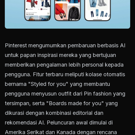
Pinterest mengumumkan pembaruan berbasis AI
untuk papan inspirasi mereka yang bertujuan
memberikan pengalaman lebih personal kepada
pengguna. Fitur terbaru meliputi kolase otomatis
bernama "Styled for you" yang membantu
pengguna menyusun outfit dari Pin fashion yang
tersimpan, serta "Boards made for you" yang
dikurasi dengan kombinasi editorial dan
rekomendasi AI. Peluncuran awal dimulai di
Amerika Serikat dan Kanada dengan rencana