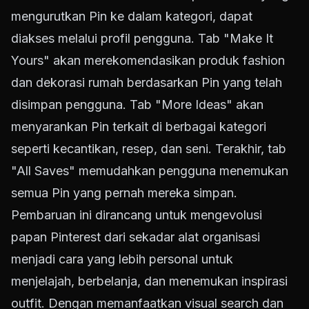
mengurutkan Pin ke dalam kategori, dapat
diakses melalui profil pengguna. Tab "Make It
Yours" akan merekomendasikan produk fashion
dan dekorasi rumah berdasarkan Pin yang telah
disimpan pengguna. Tab "More Ideas" akan
menyarankan Pin terkait di berbagai kategori
seperti kecantikan, resep, dan seni. Terakhir, tab
"All Saves" memudahkan pengguna menemukan
semua Pin yang pernah mereka simpan.
Pembaruan ini dirancang untuk mengevolusi
papan Pinterest dari sekadar alat organisasi
menjadi cara yang lebih personal untuk
menjelajah, berbelanja, dan menemukan inspirasi
outfit. Dengan memanfaatkan visual search dan