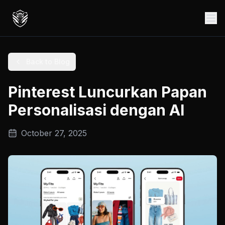
Back to Blog
Pinterest Luncurkan Papan
Personalisasi dengan AI
October 27, 2025