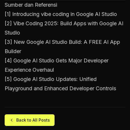
Sumber dan Referensi
[1]
Introducing vibe coding in Google AI Studio
[2]
Vibe Coding 2025: Build Apps with Google AI
Studio
[3]
New Google AI Studio Build: A FREE AI App
Builder
[4]
Google AI Studio Gets Major Developer
Experience Overhaul
[5]
Google AI Studio Updates: Unified
Playground and Enhanced Developer Controls
Back to All Posts