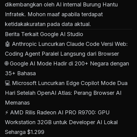
dikembangkan oleh AI internal Burung Hantu
Infratek. Mohon maaf apabila terdapat
ketidakakuratan pada data aktual.
Berita Terkait Google AI Studio
🤖
Anthropic Luncurkan Claude Code Versi Web:
Coding Agent Paralel Langsung dari Browser
🌐
Google AI Mode Hadir di 200+ Negara dengan
35+ Bahasa
💻
Microsoft Luncurkan Edge Copilot Mode Dua
Hari Setelah OpenAI Atlas: Perang Browser AI
Memanas
⚡
AMD Rilis Radeon AI PRO R9700: GPU
Workstation 32GB untuk Developer AI Lokal
Seharga $1.299