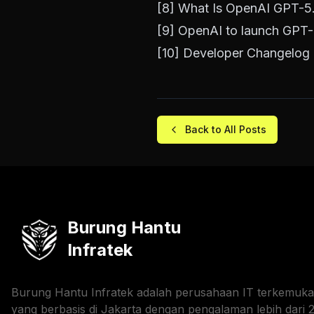
[8]
What Is OpenAI GPT-5.
[9]
OpenAI to launch GPT-
[10]
Developer Changelog 
Back to All Posts
Burung Hantu
Infratek
Burung Hantu Infratek adalah perusahaan IT terkemuka
yang berbasis di Jakarta dengan pengalaman lebih dari 