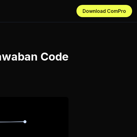
Download ComPro
Jawaban Code