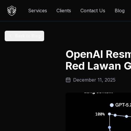
Services
Clients
Contact Us
Blog
Back to Blog
OpenAI Resm
Red Lawan G
December 11, 2025