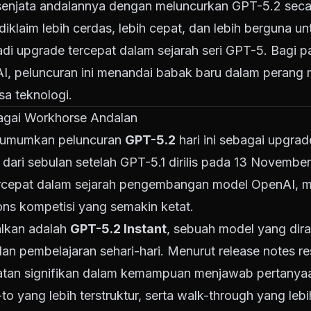
senjata andalannya dengan meluncurkan GPT-5.2 seca
diklaim lebih cerdas, lebih cepat, dan lebih berguna u
jadi upgrade tercepat dalam sejarah seri GPT-5. Bagi p
I, peluncuran ini menandai babak baru dalam perang
a teknologi.
bagai Workhorse Andalan
gumumkan peluncuran
GPT-5.2
hari ini sebagai upgrad
dari sebulan setelah GPT-5.1 dirilis pada 13 November
ercepat dalam sejarah pengembangan model OpenAI, m
ns kompetisi yang semakin ketat.
alkan adalah
GPT-5.2 Instant
, sebuah model yang dir
dan pembelajaran sehari-hari. Menurut release notes 
tan signifikan dalam kemampuan menjawab pertanyaan
 yang lebih terstruktur, serta walk-through yang leb