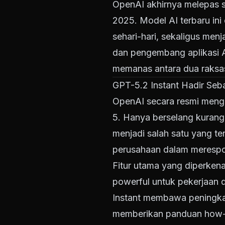
OpenAI akhirnya melepas 
2025. Model AI terbaru ini 
sehari-hari, sekaligus men
dan pengembang aplikasi A
memanas antara dua raksas
GPT-5.2 Instant Hadir Se
OpenAI secara resmi men
5. Hanya berselang kurang 
menjadi salah satu yang t
perusahaan dalam merespo
Fitur utama yang diperken
powerful untuk pekerjaan 
Instant membawa peningka
memberikan panduan how-to