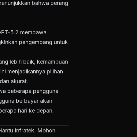
 menunjukkan bahwa perang
n GPT-5.2 membawa
ungkinkan pengembang untuk
yang lebih baik, kemampuan
 ini menjadikannya pilihan
dan akurat.
ahwa beberapa pengguna
engguna berbayar akan
erapa hari ke depan.
g Hantu Infratek. Mohon