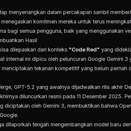
tetap menyenangkan dalam percakapan sambil memberi
AI menegaskan komitmen mereka untuk terus meningka
una bagi semua pengguna, baik yang menggunakan ver
mbuahkan Hasil
bisa dilepaskan dari konteks
"Code Red"
yang didekl
urat internal ini dipicu oleh peluncuran Google Gemini
i, menciptakan tekanan kompetitif yang belum pernah 
Verge, GPT-5.2 yang awalnya dijadwalkan rilis akhir 
khirnya diluncurkan resmi pada 11 Desember 2025. Per
g diciptakan oleh Gemini 3, membuktikan bahwa Open
Google.
uga dilaporkan tengah mengembangkan model baru d