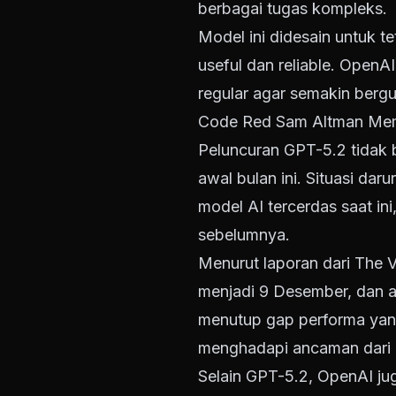
berbagai tugas kompleks.
Model ini didesain untuk 
useful dan reliable. Open
regular agar semakin berg
Code Red Sam Altman Me
Peluncuran GPT-5.2 tidak 
awal bulan ini. Situasi dar
model AI tercerdas saat in
sebelumnya.
Menurut laporan dari The 
menjadi 9 Desember, dan a
menutup gap performa yan
menghadapi ancaman dari 
Selain GPT-5.2, OpenAI j