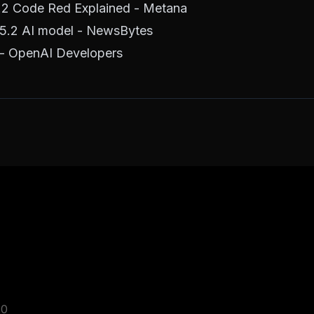
2 Code Red Explained - Metana
5.2 AI model - NewsBytes
- OpenAI Developers
20