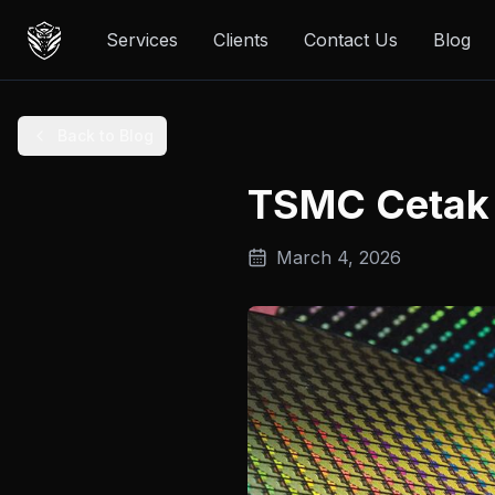
Services
Clients
Contact Us
Blog
Back to Blog
TSMC Cetak R
March 4, 2026