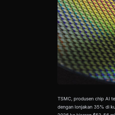
TSMC, produsen chip AI ter
dengan lonjakan 35% di ku