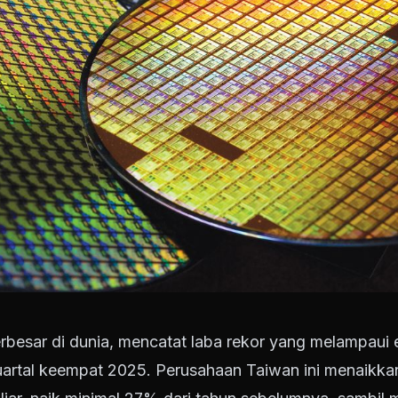
besar di dunia, mencatat laba rekor yang melampaui e
artal keempat 2025. Perusahaan Taiwan ini menaikka