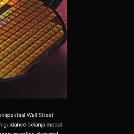
kspektasi Wall Street
n guidance belanja modal