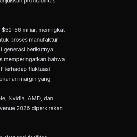
njukkan profitabilitas
 $52-56 miliar, meningkat
untuk proses manufaktur
 generasi berikutnya.
alis memperingatkan bahwa
f terhadap fluktuasi
tekanan margin yang
e, Nvidia, AMD, dan
venue 2026 diperkirakan