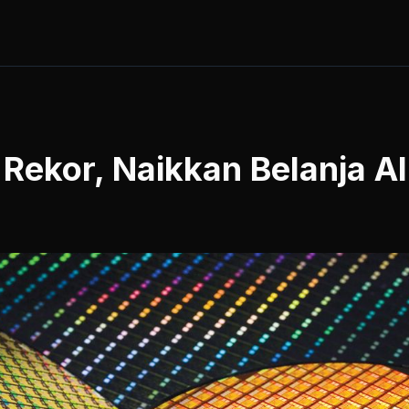
ekor, Naikkan Belanja AI