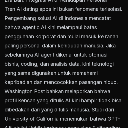
Tren AI dating apps ini bukan fenomena terisolasi.
Pengembang solusi AI di Indonesia mencatat
bahwa agentic AI kini melampaui batas
penggunaan korporat dan mulai masuk ke ranah
paling personal dalam kehidupan manusia. Jika
sebelumnya AI agent dikenal untuk otomasi
bisnis, coding, dan analisis data, kini teknologi
yang sama digunakan untuk memahami
kepribadian dan mencocokkan pasangan hidup.
Washington Post bahkan melaporkan bahwa
profil kencan yang ditulis AI kini hampir tidak bisa
dibedakan dari yang ditulis manusia. Studi dari
University of California menemukan bahwa GPT-
4.5 dinilai "lebih terdengar manusiawi" dibanding