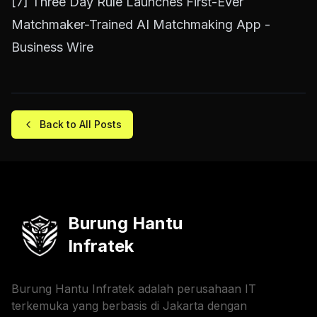
[7]
Three Day Rule Launches First-Ever
Matchmaker-Trained AI Matchmaking App -
Business Wire
Back to All Posts
Burung Hantu
Infratek
Burung Hantu Infratek adalah perusahaan IT
terkemuka yang berbasis di Jakarta dengan