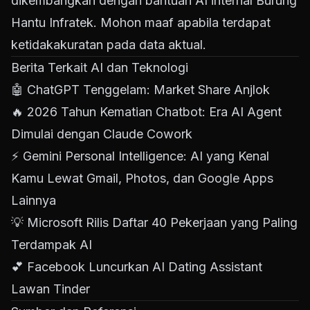
dikembangkan dengan bantuan AI internal Burung
Hantu Infratek. Mohon maaf apabila terdapat
ketidakakuratan pada data aktual.
Berita Terkait AI dan Teknologi
🤖
ChatGPT Tenggelam: Market Share Anjlok
🔥
2026 Tahun Kematian Chatbot: Era AI Agent
Dimulai dengan Claude Cowork
⚡
Gemini Personal Intelligence: AI yang Kenal
Kamu Lewat Gmail, Photos, dan Google Apps
Lainnya
💡
Microsoft Rilis Daftar 40 Pekerjaan yang Paling
Terdampak AI
💕
Facebook Luncurkan AI Dating Assistant
Lawan Tinder