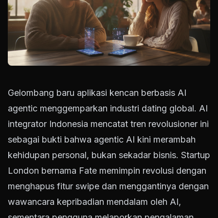
Gelombang baru aplikasi kencan berbasis AI
agentic menggemparkan industri dating global. AI
integrator Indonesia mencatat tren revolusioner ini
sebagai bukti bahwa agentic AI kini merambah
kehidupan personal, bukan sekadar bisnis. Startup
London bernama Fate memimpin revolusi dengan
menghapus fitur swipe dan menggantinya dengan
wawancara kepribadian mendalam oleh AI,
sementara pengguna melaporkan pengalaman