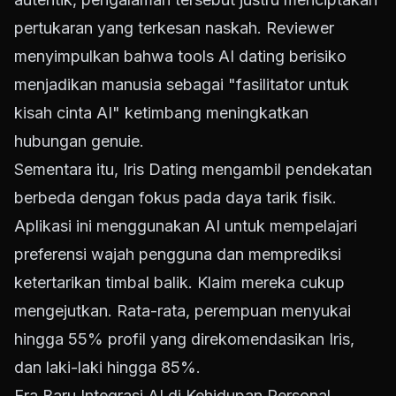
pertukaran yang terkesan naskah. Reviewer
menyimpulkan bahwa tools AI dating berisiko
menjadikan manusia sebagai "fasilitator untuk
kisah cinta AI" ketimbang meningkatkan
hubungan genuie.
Sementara itu, Iris Dating mengambil pendekatan
berbeda dengan fokus pada daya tarik fisik.
Aplikasi ini menggunakan AI untuk mempelajari
preferensi wajah pengguna dan memprediksi
ketertarikan timbal balik. Klaim mereka cukup
mengejutkan. Rata-rata, perempuan menyukai
hingga 55% profil yang direkomendasikan Iris,
dan laki-laki hingga 85%.
Era Baru Integrasi AI di Kehidupan Personal