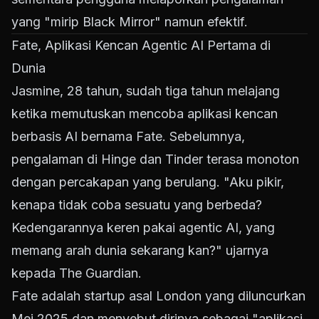
yang "mirip Black Mirror" namun efektif.
Fate, Aplikasi Kencan Agentic AI Pertama di
Dunia
Jasmine, 28 tahun, sudah tiga tahun melajang
ketika memutuskan mencoba aplikasi kencan
berbasis AI bernama Fate. Sebelumnya,
pengalaman di Hinge dan Tinder terasa monoton
dengan percakapan yang berulang. "Aku pikir,
kenapa tidak coba sesuatu yang berbeda?
Kedengarannya keren pakai agentic AI, yang
memang arah dunia sekarang kan?" ujarnya
kepada The Guardian.
Fate adalah startup asal London yang diluncurkan
Mei 2025 dan menyebut dirinya sebagai "aplikasi