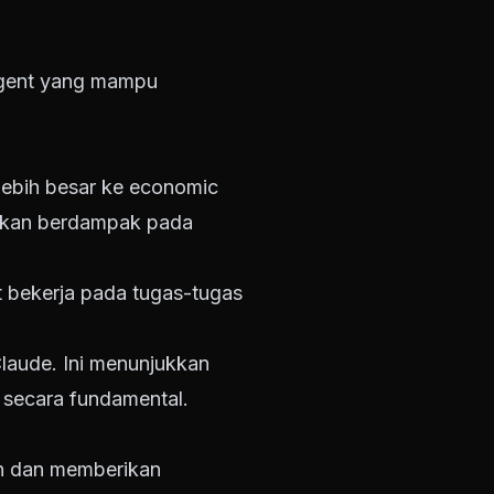
agent yang mampu
lebih besar ke economic
r akan berdampak pada
t bekerja pada tugas-tugas
aude. Ini menunjukkan
secara fundamental.
 dan memberikan