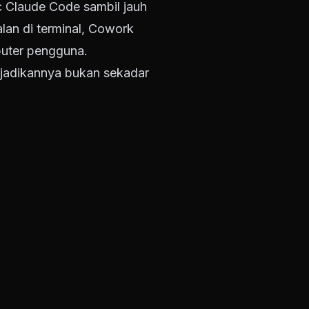
 Claude Code sambil jauh
lan di terminal, Cowork
puter pengguna.
njadikannya bukan sekadar