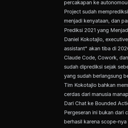
percakapan ke autonomous 
Project sudah memprediksi 
menjadi kenyataan, dan par
Prediksi 2021 yang Menjad
Daniel Kokotajlo, executiv
assistant" akan tiba di 202
Claude Code, Cowork, dan 
sudah diprediksi sejak seb
yang sudah berlangsung ber
Tim Kokotajlo bahkan memp
cerdas dari manusia mana
Dari Chat ke Bounded Act
Pergeseran ini bukan dari c
berhasil karena scope-nya 