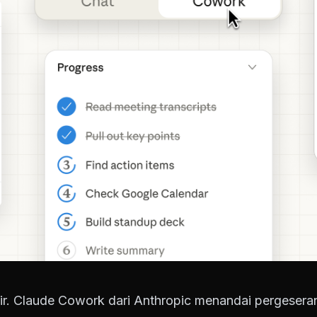
r. Claude Cowork dari Anthropic menandai pergeseran i