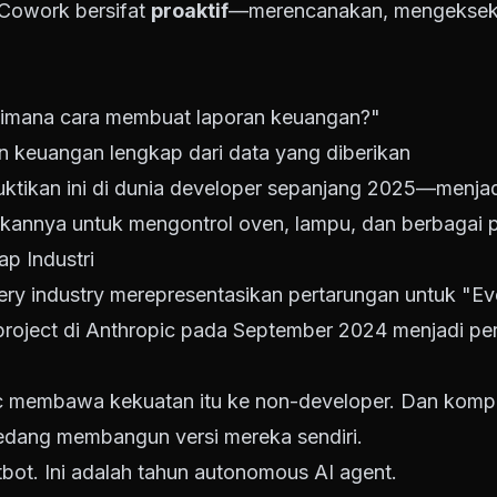
i Cowork bersifat
proaktif
—merencanakan, mengekseku
imana cara membuat laporan keuangan?"
n keuangan lengkap dari data yang diberikan
tikan ini di dunia developer sepanjang 2025—menjad
kannya untuk mengontrol oven, lampu, dan berbagai p
p Industri
ry industry merepresentasikan pertarungan untuk "Ev
 project di Anthropic pada September 2024 menjadi pe
 membawa kekuatan itu ke non-developer. Dan kompet
edang membangun versi mereka sendiri.
bot. Ini adalah tahun autonomous AI agent.