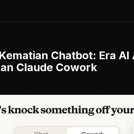
Kematian Chatbot: Era AI
gan Claude Cowork