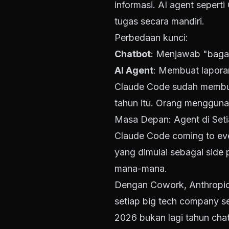
informasi. AI agent sepert
tugas secara mandiri.
Perbedaan kunci:
Chatbot
: Menjawab "baga
AI Agent
: Membuat lapora
Claude Code sudah membuk
tahun itu. Orang mengguna
Masa Depan: Agent di Setia
Claude Code coming to eve
yang dimulai sebagai side
mana-mana.
Dengan Cowork, Anthropic
setiap big tech company s
2026 bukan lagi tahun chat