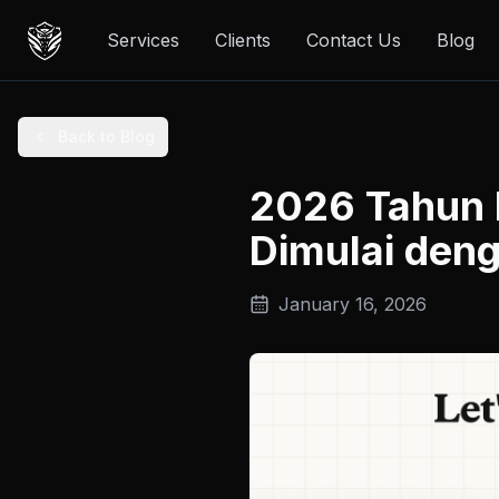
Services
Clients
Contact Us
Blog
Back to Blog
2026 Tahun 
Dimulai den
January 16, 2026