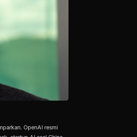
mparkan. OpenAI resmi