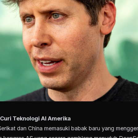
uri Teknologi AI Amerika
 Serikat dan China memasuki babak baru yang mengge