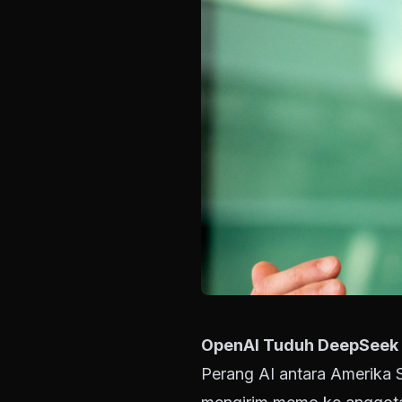
OpenAI Tuduh DeepSeek C
Perang AI antara Amerika