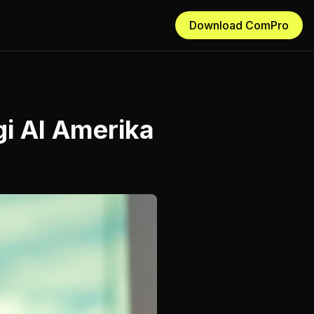
Download ComPro
i AI Amerika