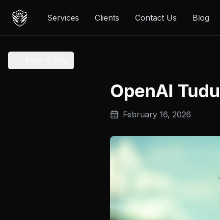
Services
Clients
Contact Us
Blog
Back to Blog
OpenAI Tudu
February 16, 2026