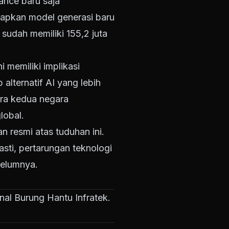
ance baru saja
iapkan model generasi baru
sudah memiliki 155,2 juta
i memiliki implikasi
alternatif AI yang lebih
ara kedua negara
lobal.
resmi atas tuduhan ini.
sti, pertarungan teknologi
belumnya.
rnal Burung Hantu Infratek.