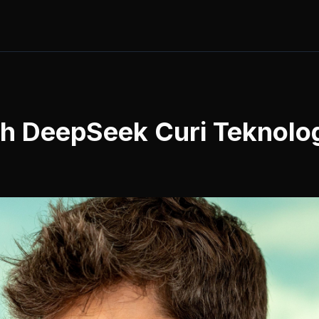
h DeepSeek Curi Teknolog