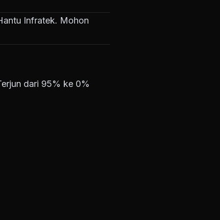
g Hantu Infratek. Mohon
Terjun dari 95% ke 0%