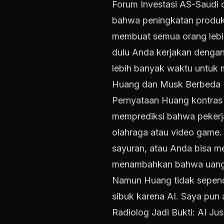
Forum Investasi AS-Saudi d
bahwa peningkatan produkt
membuat semua orang lebih 
dulu Anda kerjakan dengan
lebih banyak waktu untuk m
Huang dan Musk Berbeda 
Pernyataan Huang kontras
memprediksi bahwa pekerja
olahraga atau video game. 
sayuran, atau Anda bisa m
menambahkan bahwa uang ak
Namun Huang tidak sepend
sibuk karena AI. Saya pun 
Radiolog Jadi Bukti: AI Ju