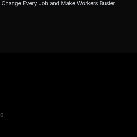
ll Change Every Job and Make Workers Busier
20