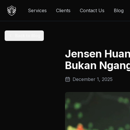
Services
Clients
Contact Us
Blog
Back to Blog
Jensen Huang
Bukan Ngan
December 1, 2025