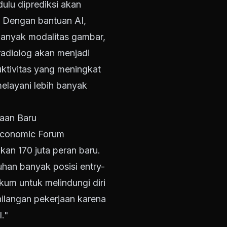
dulu diprediksi akan
. Dengan bantuan AI,
banyak modalitas gambar,
adiolog akan menjadi
uktivitas yang meningkat
elayani lebih banyak
jaan Baru
Economic Forum
an 170 juta peran baru.
han banyak posisi entry-
kum untuk melindungi diri
ilangan pekerjaan karena
."