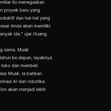
 miliar itu menegaskan
an proyek baru yang
oduktif dan hal-hal yang
esar Anda akan memiliki
anyak ide," ujar Huang.
ng sama. Musk
 tahun ke depan, layaknya
e toko dan membeli
elas Musk. Ia bahkan
nasi AI dan robotika.
on akan menjadi lebih