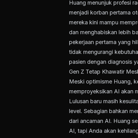
Huang menunjuk profesi rad
menjadi korban pertama ot
mereka kini mampu mempros
dan menghabiskan lebih ba
pekerjaan pertama yang hil
tidak mengurangi kebutuha
pasien dengan diagnosis ya
Gen Z Tetap Khawatir Mes
Meski optimisme Huang, k
memproyeksikan AI akan me
Lulusan baru masih kesuli
level. Sebagian bahkan men
dari ancaman AI. Huang se
AI, tapi Anda akan kehila