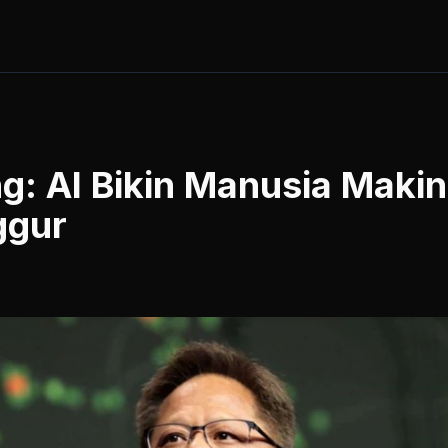
: AI Bikin Manusia Makin
ggur