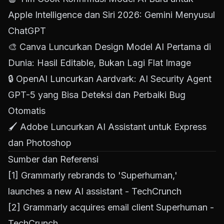
Apple Intelligence dan Siri 2026: Gemini Menyusul
ChatGPT
🎨
Canva Luncurkan Design Model AI Pertama di
Dunia: Hasil Editable, Bukan Lagi Flat Image
🔒
OpenAI Luncurkan Aardvark: AI Security Agent
GPT-5 yang Bisa Deteksi dan Perbaiki Bug
Otomatis
🖌️
Adobe Luncurkan AI Assistant untuk Express
dan Photoshop
Sumber dan Referensi
[1]
Grammarly rebrands to 'Superhuman,'
launches a new AI assistant - TechCrunch
[2]
Grammarly acquires email client Superhuman -
TechCrunch