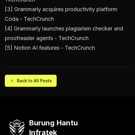
[3]
Grammarly acquires productivity platform
Coda - TechCrunch
[4]
Grammarly launches plagiarism checker and
proofreader agents - TechCrunch
[5]
Notion AI features - TechCrunch
Back to All Posts
Burung Hantu
Infratek