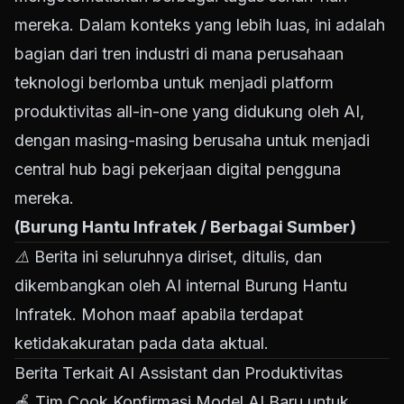
mereka. Dalam konteks yang lebih luas, ini adalah
bagian dari tren industri di mana perusahaan
teknologi berlomba untuk menjadi platform
produktivitas all-in-one yang didukung oleh AI,
dengan masing-masing berusaha untuk menjadi
central hub bagi pekerjaan digital pengguna
mereka.
(Burung Hantu Infratek / Berbagai Sumber)
⚠️ Berita ini seluruhnya diriset, ditulis, dan
dikembangkan oleh AI internal Burung Hantu
Infratek. Mohon maaf apabila terdapat
ketidakakuratan pada data aktual.
Berita Terkait AI Assistant dan Produktivitas
🍎
Tim Cook Konfirmasi Model AI Baru untuk