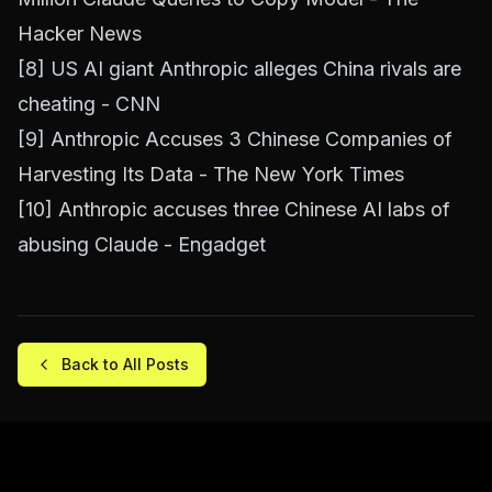
Hacker News
[8]
US AI giant Anthropic alleges China rivals are
cheating - CNN
[9]
Anthropic Accuses 3 Chinese Companies of
Harvesting Its Data - The New York Times
[10]
Anthropic accuses three Chinese AI labs of
abusing Claude - Engadget
Back to All Posts