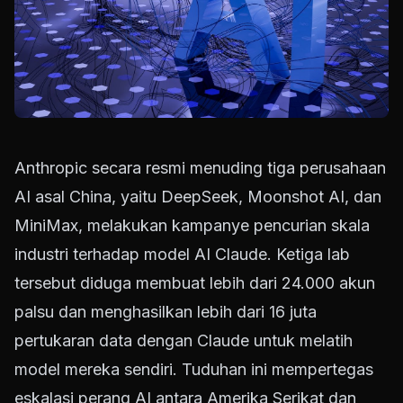
Anthropic secara resmi menuding tiga perusahaan
AI asal China, yaitu DeepSeek, Moonshot AI, dan
MiniMax, melakukan kampanye pencurian skala
industri terhadap model AI Claude. Ketiga lab
tersebut diduga membuat lebih dari 24.000 akun
palsu dan menghasilkan lebih dari 16 juta
pertukaran data dengan Claude untuk melatih
model mereka sendiri. Tuduhan ini mempertegas
eskalasi perang AI antara Amerika Serikat dan