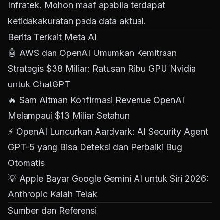
Infratek. Mohon maaf apabila terdapat
ketidakakuratan pada data aktual.
Berita Terkait Meta AI
🤖
AWS dan OpenAI Umumkan Kemitraan
Strategis $38 Miliar: Ratusan Ribu GPU Nvidia
untuk ChatGPT
🔥
Sam Altman Konfirmasi Revenue OpenAI
Melampaui $13 Miliar Setahun
⚡
OpenAI Luncurkan Aardvark: AI Security Agent
GPT-5 yang Bisa Deteksi dan Perbaiki Bug
Otomatis
💡
Apple Bayar Google Gemini AI untuk Siri 2026:
Anthropic Kalah Telak
Sumber dan Referensi