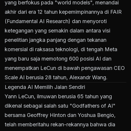
yang berfokus pada "world models", menandai
akhir dari era 12 tahun kepemimpinannya di FAIR
(Fundamental AI Research) dan menyoroti
ketegangan yang semakin dalam antara visi
penelitian jangka panjang dengan tekanan
komersial di raksasa teknologi, di tengah Meta
yang baru saja memotong 600 posisi AI dan
menempatkan LeCun di bawah pengawasan CEO
Scale AI berusia 28 tahun, Alexandr Wang.
Legenda AI Memilih Jalan Sendiri
Yann LeCun, ilmuwan berusia 65 tahun yang
dikenal sebagai salah satu "Godfathers of AI"
bersama Geoffrey Hinton dan Yoshua Bengio,
telah memberitahu rekan-rekannya bahwa dia