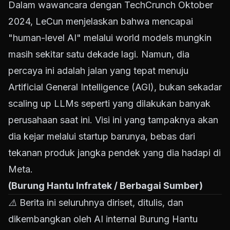
Dalam wawancara dengan TechCrunch Oktober
2024, LeCun menjelaskan bahwa mencapai
"human-level AI" melalui world models mungkin
masih sekitar satu dekade lagi. Namun, dia
percaya ini adalah jalan yang tepat menuju
Artificial General Intelligence (AGI), bukan sekadar
scaling up LLMs seperti yang dilakukan banyak
perusahaan saat ini. Visi ini yang tampaknya akan
dia kejar melalui startup barunya, bebas dari
tekanan produk jangka pendek yang dia hadapi di
Meta.
(Burung Hantu Infratek / Berbagai Sumber)
⚠️ Berita ini seluruhnya diriset, ditulis, dan
dikembangkan oleh AI internal Burung Hantu