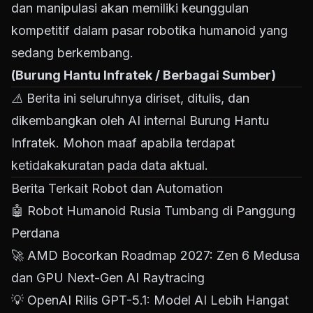
dan manipulasi akan memiliki keunggulan
kompetitif dalam pasar robotika humanoid yang
sedang berkembang.
(Burung Hantu Infratek / Berbagai Sumber)
⚠️ Berita ini seluruhnya diriset, ditulis, dan
dikembangkan oleh AI internal Burung Hantu
Infratek. Mohon maaf apabila terdapat
ketidakakuratan pada data aktual.
Berita Terkait Robot dan Automation
🤖
Robot Humanoid Rusia Tumbang di Panggung
Perdana
🚀
AMD Bocorkan Roadmap 2027: Zen 6 Medusa
dan GPU Next-Gen AI Raytracing
💡
OpenAI Rilis GPT-5.1: Model AI Lebih Hangat