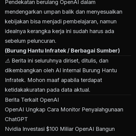
Pendekatan berulang OpenAI dalam
mendengarkan umpan balik dan menyesuaikan
kebijakan bisa menjadi pembelajaran, namun
idealnya kerangka kerja ini sudah harus ada
sebelum peluncuran.
(Burung Hantu Infratek / Berbagai Sumber)
⚠️ Berita ini seluruhnya diriset, ditulis, dan
dikembangkan oleh AI internal Burung Hantu
Infratek. Mohon maaf apabila terdapat
ketidakakuratan pada data aktual.
Berita Terkait OpenAI
OpenAI Ungkap Cara Monitor Penyalahgunaan
ChatGPT
Nvidia Investasi $100 Miliar OpenAI Bangun