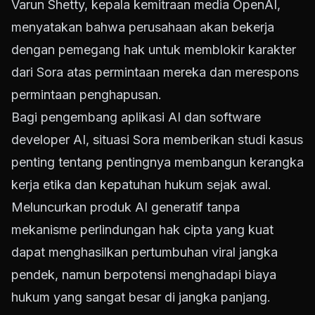
Varun Shetty, kepala kemitraan media OpenAI,
menyatakan bahwa perusahaan akan bekerja
dengan pemegang hak untuk memblokir karakter
dari Sora atas permintaan mereka dan merespons
permintaan penghapusan.
Bagi pengembang aplikasi AI dan software
developer AI, situasi Sora memberikan studi kasus
penting tentang pentingnya membangun kerangka
kerja etika dan kepatuhan hukum sejak awal.
Meluncurkan produk AI generatif tanpa
mekanisme perlindungan hak cipta yang kuat
dapat menghasilkan pertumbuhan viral jangka
pendek, namun berpotensi menghadapi biaya
hukum yang sangat besar di jangka panjang.