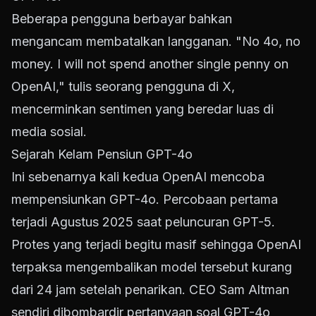
Beberapa pengguna berbayar bahkan
mengancam membatalkan langganan. "No 4o, no
money. I will not spend another single penny on
OpenAI," tulis seorang pengguna di X,
mencerminkan sentimen yang beredar luas di
media sosial.
Sejarah Kelam Pensiun GPT-4o
Ini sebenarnya kali kedua OpenAI mencoba
mempensiunkan GPT-4o. Percobaan pertama
terjadi Agustus 2025 saat peluncuran GPT-5.
Protes yang terjadi begitu masif sehingga OpenAI
terpaksa mengembalikan model tersebut kurang
dari 24 jam setelah penarikan. CEO Sam Altman
sendiri dibombardir pertanyaan soal GPT-4o