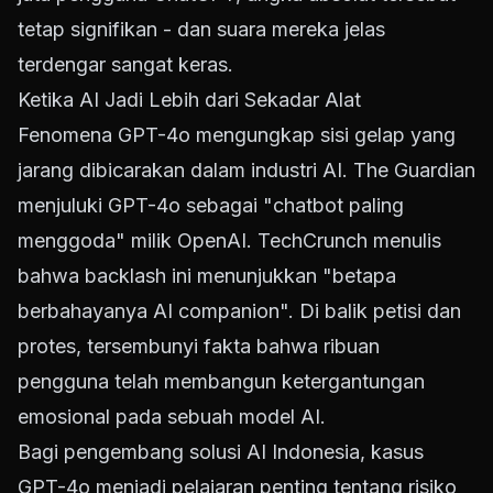
tetap signifikan - dan suara mereka jelas
terdengar sangat keras.
Ketika AI Jadi Lebih dari Sekadar Alat
Fenomena GPT-4o mengungkap sisi gelap yang
jarang dibicarakan dalam industri AI. The Guardian
menjuluki GPT-4o sebagai "chatbot paling
menggoda" milik OpenAI. TechCrunch menulis
bahwa backlash ini menunjukkan "betapa
berbahayanya AI companion". Di balik petisi dan
protes, tersembunyi fakta bahwa ribuan
pengguna telah membangun ketergantungan
emosional pada sebuah model AI.
Bagi pengembang solusi AI Indonesia, kasus
GPT-4o menjadi pelajaran penting tentang risiko