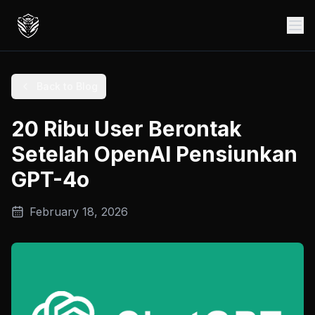
Back to Blog
20 Ribu User Berontak
Setelah OpenAI Pensiunkan
GPT-4o
February 18, 2026