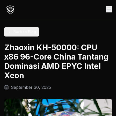
Back to Blog
Zhaoxin KH-50000: CPU
x86 96-Core China Tantang
Dominasi AMD EPYC Intel
Xeon
September 30, 2025