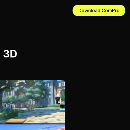
Download ComPro
a 3D