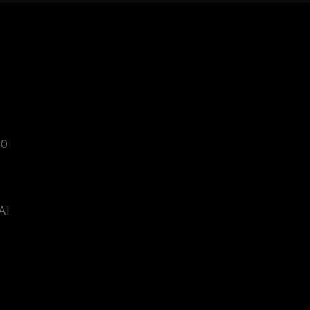
20
AI