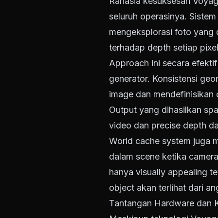
Rahasia kesuksesan Voyage
seluruh operasinya. Sistem
mengeksplorasi foto yang d
terhadap depth setiap pix
Approach ini secara efekt
generator. Konsistensi ge
image dan mendefinisikan c
Output yang dihasilkan sp
video dan precise depth da
World cache system juga me
dalam scene ketika camera 
hanya visually appealing t
object akan terlihat dari 
Tantangan Hardware dan K