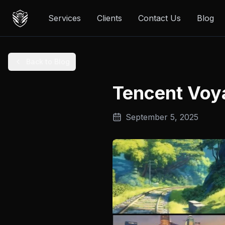
Services
Clients
Contact Us
Blog
Back to Blog
Tencent Voy
September 5, 2025