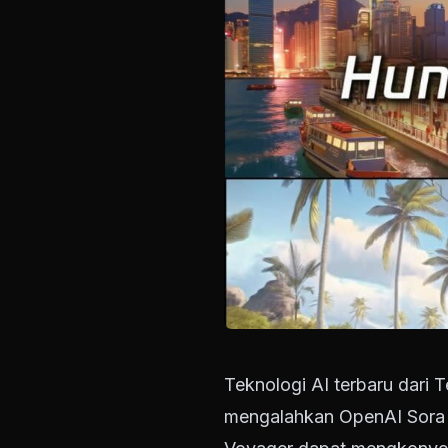
Teknologi AI terbaru dari 
mengalahkan OpenAI Sora 