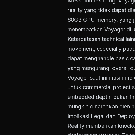
Meskipun teknologi Voyage
reality yang tidak dapat 
60GB GPU memory, yang jauh
menempatkan Voyager di lua
Keterbatasan technical la
movement, especially pada
dapat menghandle basic c
yang mengurangi overall qu
Voyager saat ini masih me
untuk commercial project s
embedded depth, bukan int
mungkin diharapkan oleh b
Implikasi Legal dan Deplo
Reality memberikan knockou