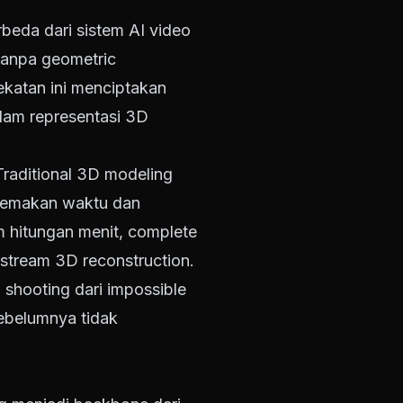
eda dari sistem AI video
 tanpa geometric
ekatan ini menciptakan
alam representasi 3D
 Traditional 3D modeling
 memakan waktu dan
m hitungan menit, complete
stream 3D reconstruction.
 shooting dari impossible
ebelumnya tidak