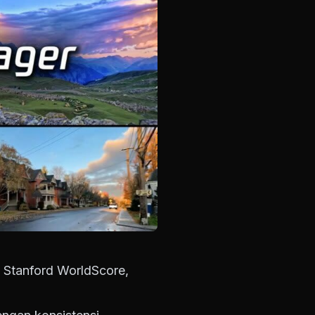
k Stanford WorldScore,