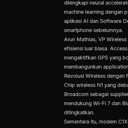
dilengkapi neural accelera
machine learning dengan 
aplikasi AI dan Software
smartphone sebelumnya.
Arun Mathias, VP Wireless
efisiensi luar biasa. Acce
mengaktifkan GPS yang bor
membangunkan application
Revolusi Wireless dengan 
Chip wireless N1 yang debu
Broadcom sebagai supplier
mendukung Wi-Fi 7 dan Blue
ditingkatkan.
Sementara itu, modem C1X 