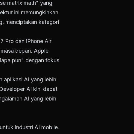
se matrix math" yang
tektur ini memungkinkan
ng, menciptakan kategori
7 Pro dan iPhone Air
 masa depan. Apple
iapa pun" dengan fokus
aplikasi AI yang lebih
Developer AI kini dapat
galaman AI yang lebih
untuk industri AI mobile.