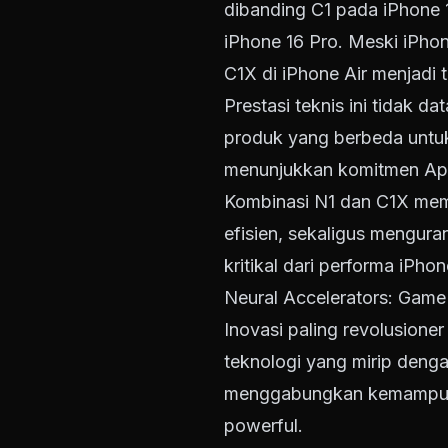
dibanding C1 pada iPhone
iPhone 16 Pro. Meski iPh
C1X di iPhone Air menjadi 
Prestasi teknis ini tidak d
produk yang berbeda untuk 
menunjukkan komitmen Appl
Kombinasi N1 dan C1X memu
efisien, sekaligus mengura
kritikal dari performa iPhon
Neural Accelerators: Game
Inovasi paling revolusione
teknologi yang mirip deng
menggabungkan kemampuan 
powerful.