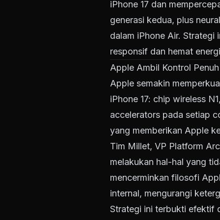
iPhone 17 dan mempercepa
generasi kedua, plus neura
dalam iPhone Air. Strate
responsif dan hemat ener
Apple Ambil Kontrol Penuh
Apple semakin memperkuat 
iPhone 17: chip wireless 
accelerators pada setiap 
yang memberikan Apple keu
Tim Millet, VP Platform Ar
melakukan hal-hal yang tid
mencerminkan filosofi Ap
internal, mengurangi keter
Strategi ini terbukti efek