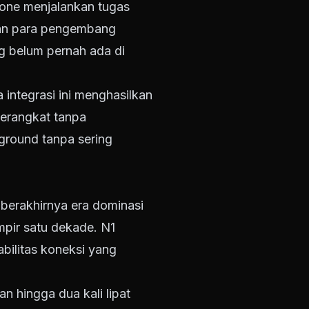
Phone menjalankan tugas
kan para pengembang
g belum pernah ada di
integrasi ini menghasilkan
perangkat tanpa
ground tanpa sering
 berakhirnya era dominasi
mpir satu dekade. N1
bilitas koneksi yang
 hingga dua kali lipat