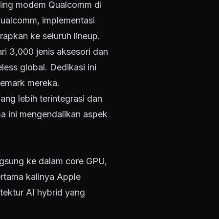
nding modem Qualcomm di
Qualcomm, implementasi
rapkan ke seluruh lineup.
ri 3,000 jenis aksesori dan
ss global. Dedikasi ini
ademark mereka.
g lebih terintegrasi dan
ma ini mengendalikan aspek
langsung ke dalam core GPU,
ertama kalinya Apple
ktur AI hybrid yang