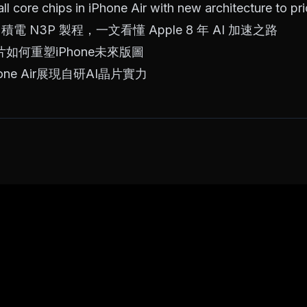
ll core chips in iPhone Air with new architecture to prio
積電 N3P 製程，一文看懂 Apple 8 年 AI 加速之路
如何重塑iPhone未來版圖
ne Air展現自研AI晶片實力