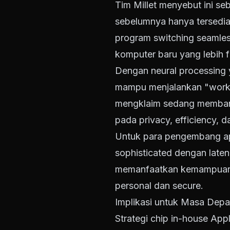
Tim Millet menyebut ini s
sebelumnya hanya tersedia 
program switching seamless
komputer baru yang lebih fl
Dengan neural processing 
mampu menjalankan "workl
mengklaim sedang membang
pada privacy, efficiency, 
Untuk para pengembang apl
sophisticated dengan late
memanfaatkan kemampuan i
personal dan secure.
Implikasi untuk Masa Depa
Strategi chip in-house Appl