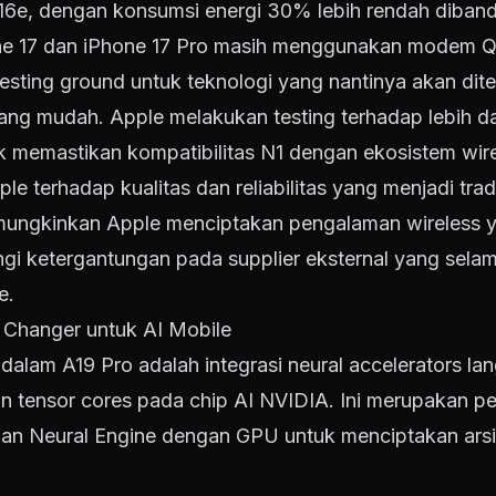
 16e, dengan konsumsi energi 30% lebih rendah diba
one 17 dan iPhone 17 Pro masih menggunakan modem 
testing ground untuk teknologi yang nantinya akan dite
atang mudah. Apple melakukan testing terhadap lebih da
memastikan kompatibilitas N1 dengan ekosistem wirele
e terhadap kualitas dan reliabilitas yang menjadi tr
ngkinkan Apple menciptakan pengalaman wireless yan
ngi ketergantungan pada supplier eksternal yang sela
e.
 Changer untuk AI Mobile
r dalam A19 Pro adalah integrasi neural accelerators 
an tensor cores pada chip AI NVIDIA. Ini merupakan p
Neural Engine dengan GPU untuk menciptakan arsite