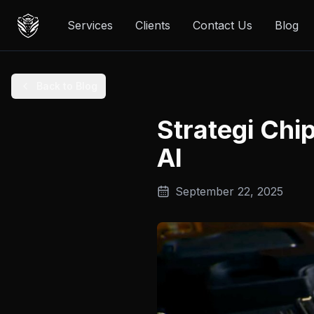
Services
Clients
Contact Us
Blog
Back to Blog
Strategi Ch
AI
September 22, 2025