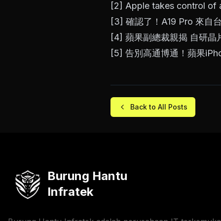
[2]
Apple takes control of a
[3]
確認了！A19 Pro 來自台
[4]
蘋果副總裁親揭 自研晶片
[5]
告別高通博通！蘋果iPho
Back to All Posts
Burung Hantu
Infratek