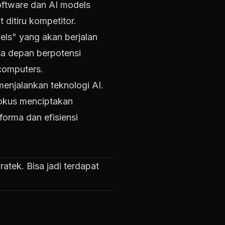
oftware dan AI models
 ditiru kompetitor.
els" yang akan berjalan
asa depan berpotensi
 computers.
enjalankan teknologi AI.
fokus menciptakan
orma dan efisiensi
ratek. Bisa jadi terdapat