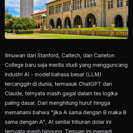
Ilmuwan dari Stanford, Caltech, dan Carleton
College baru saja merilis studi yang mengguncang
industri AI - model bahasa besar (LLM)
tercanggih di dunia, termasuk ChatGPT dan
Claude, ternyata masih gagal dalam tes logika
paling dasar. Dari menghitung huruf hingga
memahami bahwa "jika A sama dengan B maka B
sama dengan A", AI senilai triliunan dolar ini
ternyata masih bingung. Temuan ini menjadi