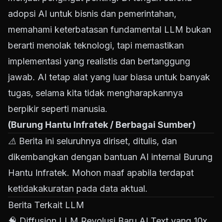
adopsi AI untuk bisnis dan pemerintahan,
memahami keterbatasan fundamental LLM bukan
berarti menolak teknologi, tapi memastikan
implementasi yang realistis dan bertanggung
jawab. AI tetap alat yang luar biasa untuk banyak
tugas, selama kita tidak mengharapkannya
berpikir seperti manusia.
(Burung Hantu Infratek / Berbagai Sumber)
⚠️ Berita ini seluruhnya diriset, ditulis, dan
dikembangkan dengan bantuan AI internal Burung
Hantu Infratek. Mohon maaf apabila terdapat
ketidakakuratan pada data aktual.
Berita Terkait LLM
🧠
Diffusion LLM Revolusi Baru AI Text yang 10x