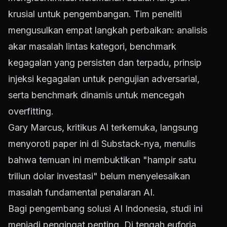
krusial untuk pengembangan. Tim peneliti
mengusulkan empat langkah perbaikan: analisis
akar masalah lintas kategori, benchmark
kegagalan yang persisten dan terpadu, prinsip
injeksi kegagalan untuk pengujian adversarial,
serta benchmark dinamis untuk mencegah
overfitting.
Gary Marcus, kritikus AI terkemuka, langsung
menyoroti paper ini di Substack-nya, menulis
bahwa temuan ini membuktikan "hampir satu
triliun dolar investasi" belum menyelesaikan
masalah fundamental penalaran AI.
Bagi pengembang solusi AI Indonesia, studi ini
menjadi pengingat penting. Di tengah euforia