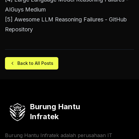
AIGuys Medium
[5]
Awesome LLM Reasoning Failures - GitHub
Repository
Back to All Posts
Burung Hantu
Infratek
Burung Hantu Infratek adalah perusahaan IT