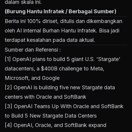
dalam skala ini.
(Burung Hantu Infratek / Berbagai Sumber)
Berita ini 100% diriset, ditulis dan dikembangkan
oleh AI internal Burhan Hantu Infratek. Bisa jadi
terdapat kesalahan pada data aktual.
Sumber dan Referensi :
[1]
OpenAI plans to build 5 giant U.S. 'Stargate'
datacenters, a $400B challenge to Meta,
Microsoft, and Google
[2]
OpenAI is building five new Stargate data
centers with Oracle and SoftBank
[3]
OpenAI Teams Up With Oracle and SoftBank
to Build 5 New Stargate Data Centers
[4]
OpenAI, Oracle, and SoftBank expand