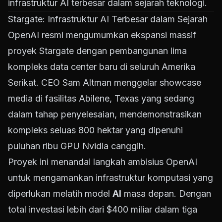
infrastruktur AI terbesar dalam sejarah teknologi.
Stargate: Infrastruktur AI Terbesar dalam Sejarah
OpenAI resmi mengumumkan ekspansi massif
proyek Stargate dengan pembangunan lima
kompleks data center baru di seluruh Amerika
Serikat. CEO Sam Altman menggelar showcase
media di fasilitas Abilene, Texas yang sedang
dalam tahap penyelesaian, mendemonstrasikan
kompleks seluas 800 hektar yang dipenuhi
puluhan ribu GPU Nvidia canggih.
Proyek ini menandai langkah ambisius OpenAI
untuk mengamankan infrastruktur komputasi yang
diperlukan melatih model
AI
masa depan. Dengan
total investasi lebih dari $400 miliar dalam tiga