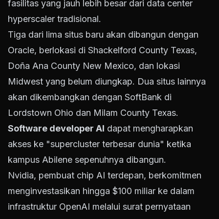
fasilitas yang jauh lebih besar dari data center
hyperscaler tradisional.
Tiga dari lima situs baru akan dibangun dengan
Oracle, berlokasi di Shackelford County Texas,
Doña Ana County New Mexico, dan lokasi
Midwest yang belum diungkap. Dua situs lainnya
akan dikembangkan dengan SoftBank di
Lordstown Ohio dan Milam County Texas.
Software developer AI
dapat mengharapkan
akses ke "supercluster terbesar dunia" ketika
kampus Abilene sepenuhnya dibangun.
Nvidia, pembuat chip AI terdepan, berkomitmen
menginvestasikan hingga $100 miliar ke dalam
infrastruktur OpenAI melalui surat pernyataan