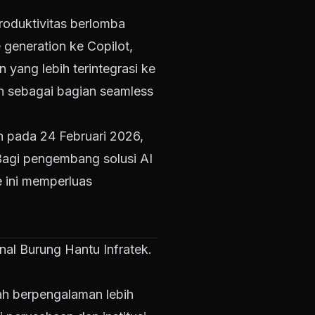
roduktivitas berlomba
eneration ke Copilot,
yang lebih terintegrasi ke
n sebagai bagian seamless
n pada 24 Februari 2026,
 Bagi pengembang solusi AI
e ini memperluas
rnal Burung Hantu Infratek.
ah berpengalaman lebih