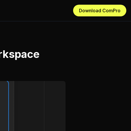
Download ComPro
orkspace