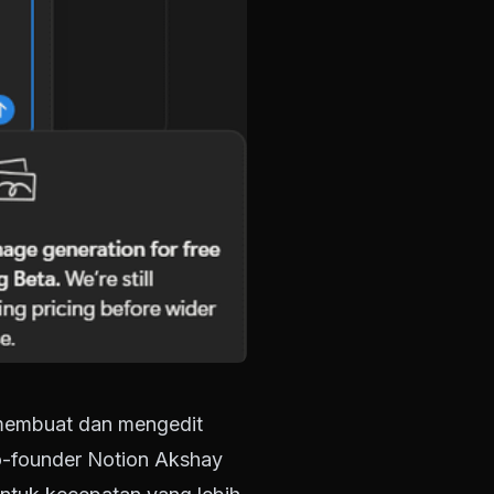
 membuat dan mengedit
Co-founder Notion Akshay