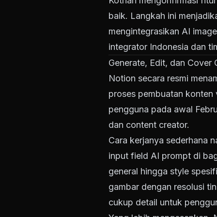
Kothari mengonfirmasi fitu
baik. Langkah ini menjadik
mengintegrasikan AI image
integrator Indonesia dan ti
Generate, Edit, dan Cover 
Notion secara resmi mena
proses pembuatan konten vi
pengguna pada awal Februa
dan content creator.
Cara kerjanya sederhana 
input field AI prompt di ba
general hingga style spes
gambar dengan resolusi tin
cukup detail untuk penggu