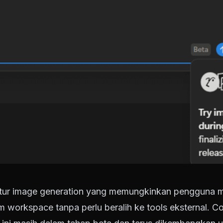
 fitur image generation yang memungkinkan pengguna
m workspace tanpa perlu beralih ke tools eksternal. 