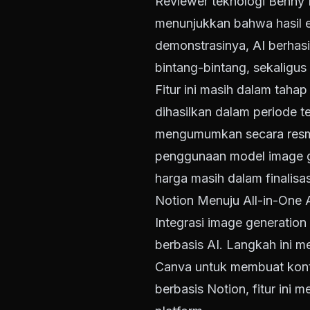
Reviewer teknologi Benny B
menunjukkan bahwa hasil 
demonstrasinya, AI berha
bintang-bintang, sekaligus
Fitur ini masih dalam taha
dihasilkan dalam periode 
mengumumkan secara resmi 
penggunaan model image ge
harga masih dalam finalisas
Notion Menuju All-in-One 
Integrasi image generation
berbasis AI. Langkah ini m
Canva untuk membuat konte
berbasis Notion, fitur ini