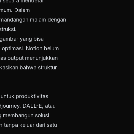
i secara mendetail
umum. Dalam
 pemandangan malam dengan
truksi.
h gambar yang bisa
 optimasi. Notion belum
tas output menunjukkan
kasikan bahwa struktur
 untuk produktivitas
djourney, DALL-E, atau
ng membangun solusi
n tanpa keluar dari satu