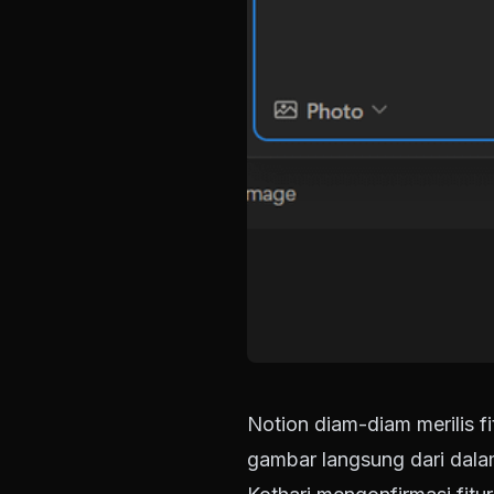
Notion diam-diam merilis
gambar langsung dari dala