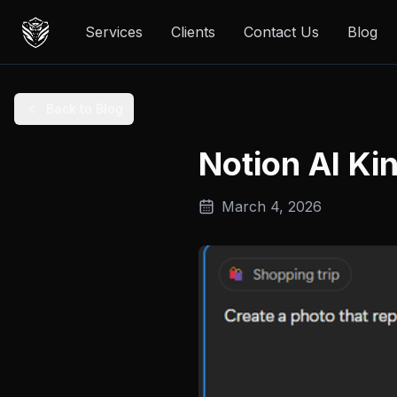
Services
Clients
Contact Us
Blog
Back to Blog
Notion AI Ki
March 4, 2026