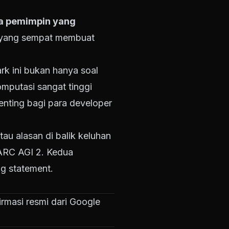
da pemimpin yang
 3 yang sempat membuat
k ini bukan hanya soal
mputasi sangat tinggi
penting bagi para developer
au alasan di balik keluhan
 ARC AGI 2. Kedua
g statement.
irmasi resmi dari Google