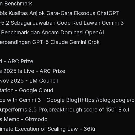
dan Benchmark
bis Kualitas Anjlok Gara-Gara Eksodus ChatGPT
T-5.2 Sebagai Jawaban Code Red Lawan Gemini 3
i Benchmark dan Ancam Dominasi OpenAI
erbandingan GPT-5 Claude Gemini Grok
 - ARC Prize
 2025 is Live - ARC Prize
Nov 2025 - LM Council
ation - Google Cloud
nce with Gemini 3 - Google Blog](
https://blog.google/
outperforms 2.5 Pro,breakthrough score of 1501 Elo.)
is Memo - Gizmodo
timate Execution of Scaling Law - 36Kr