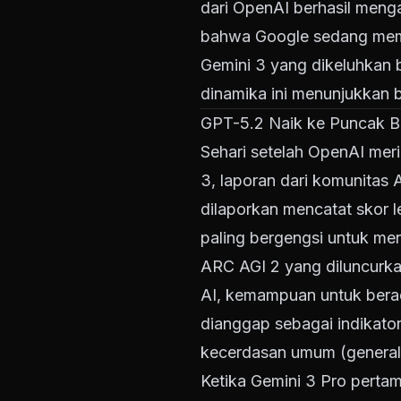
dari OpenAI berhasil meng
bahwa Google sedang memp
Gemini 3 yang dikeluhkan 
dinamika ini menunjukkan 
GPT-5.2 Naik ke Puncak 
Sehari setelah OpenAI meri
3, laporan dari komunitas 
dilaporkan mencatat skor l
paling bergengsi untuk me
ARC AGI 2 yang diluncurk
AI, kemampuan untuk bera
dianggap sebagai indikato
kecerdasan umum (
general
Ketika Gemini 3 Pro pertam