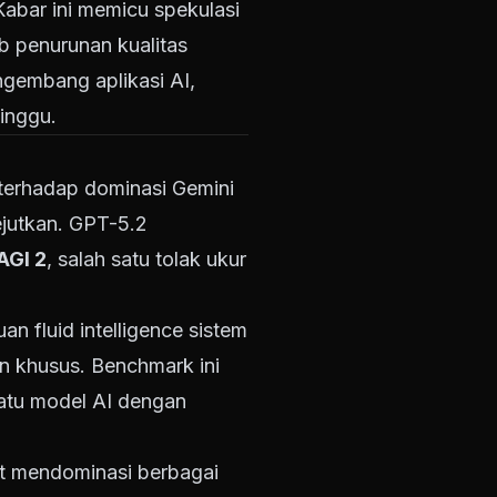
Kabar ini memicu spekulasi
 penurunan kualitas
gembang aplikasi AI,
inggu.
terhadap dominasi Gemini
ejutkan. GPT-5.2
AGI 2
, salah satu tolak ukur
puan
fluid intelligence
sistem
n khusus. Benchmark ini
uatu model AI dengan
at mendominasi berbagai