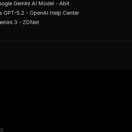
Google Gemini AI Model - Abit
s GPT-5.2 - OpenAI Help Center
Gemini 3 - ZDNet
20