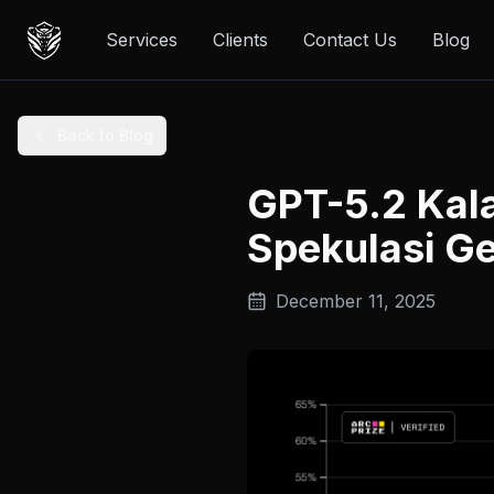
Services
Clients
Contact Us
Blog
Back to Blog
GPT-5.2 Kala
Spekulasi Ge
December 11, 2025