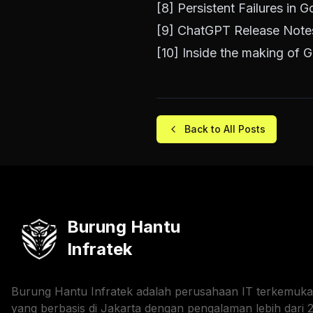
[8]
Persistent Failures in 
[9]
ChatGPT Release Note
[10]
Inside the making of 
Back to All Posts
Burung Hantu
Infratek
Burung Hantu Infratek adalah perusahaan IT terkemuka
yang berbasis di Jakarta dengan pengalaman lebih dari 