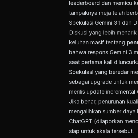
leaderboard dan memicu k
tampaknya meja telah berb
Spekulasi Gemini 3.1 dan D
Diskusi yang lebih menar
keluhan masif tentang
pen
bahwa respons Gemini 3 me
saat pertama kali diluncurk
Spekulasi yang beredar 
sebagai upgrade untuk men
merilis update incremental 
Jika benar, penurunan kua
mengalihkan sumber daya 
ChatGPT (dilaporkan men
siap untuk skala tersebut.