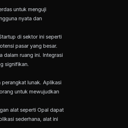
erdas untuk menguji
engguna nyata dan
artup di sektor ini seperti
tensi pasar yang besar.
dalam ruang ini. Integrasi
 signifikan.
erangkat lunak. Aplikasi
k orang untuk mewujudkan
an alat seperti Opal dapat
kasi sederhana, alat ini