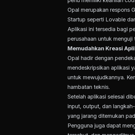
perlu memiliki keahlian cod
Opal merupakan respons Go
Startup seperti Lovable da
Aplikasi ini tersedia bagi
perusahaan untuk menguji 
Memudahkan Kreasi Apli
Opal hadir dengan pendeka
mendeskripsikan aplikasi 
untuk mewujudkannya. Kemu
hambatan teknis.
Setelah aplikasi selesai di
input, output, dan langkah
yang jarang ditemukan pad
Pengguna juga dapat mengk