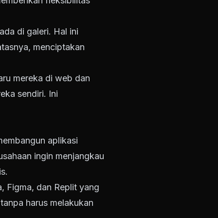
mberikan fleksibilitas
a di galeri. Hal ini
atasnya, menciptakan
aru mereka di web dan
a sendiri. Ini
membangun aplikasi
usahaan ingin menjangkau
s.
, Figma, dan Replit yang
 tanpa harus melakukan