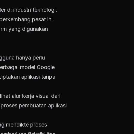
 di industri teknologi.
 berkembang pesat ini.
tform yang digunakan
gguna hanya perlu
berbagai model Google
ptakan aplikasi tanpa
hat alur kerja visual dari
i proses pembuatan aplikasi
ang mendikte proses