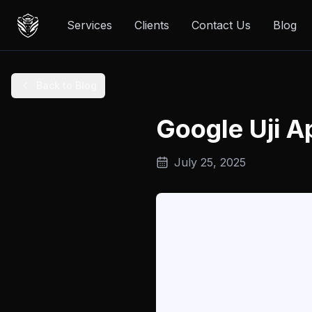
Services
Clients
Contact Us
Blog
Back to Blog
Google Uji A
July 25, 2025