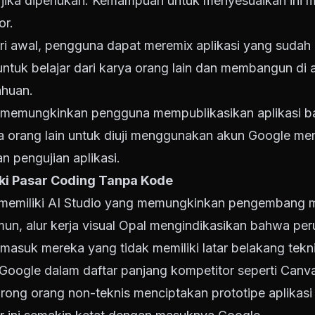
jika diperlukan. Kemampuan untuk menyesuaikan ini me
or.
ri awal, pengguna dapat meremix aplikasi yang sudah ad
uk belajar dari karya orang lain dan membangun di 
ahuan.
 memungkinkan pengguna mempublikasikan aplikasi b
orang lain untuk diuji menggunakan akun Google merek
 pengujian aplikasi.
ki Pasar Coding Tanpa Kode
memiliki AI Studio yang memungkinkan pengembang 
, alur kerja visual Opal mengindikasikan bahwa per
rmasuk mereka yang tidak memiliki latar belakang tekni
oogle dalam daftar panjang kompetitor seperti Canva
ong orang non-teknis menciptakan prototipe aplikasi