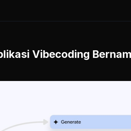
plikasi Vibecoding Berna