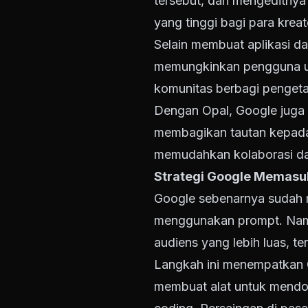
tersebut, dan mengeditnya 
yang tinggi bagi para kreat
Selain membuat aplikasi da
memungkinkan pengguna unt
komunitas berbagi penget
Dengan Opal, Google juga
membagikan tautan kepada 
memudahkan kolaborasi dan
Strategi Google Memasu
Google sebenarnya sudah 
menggunakan prompt. Namun
audiens yang lebih luas, te
Langkah ini menempatkan G
membuat alat untuk mendor