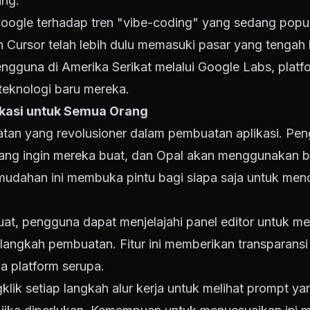
ing.
ogle terhadap tren "vibe-coding" yang sedang populer
n Cursor telah lebih dulu memasuki pasar yang tengah
 pengguna di Amerika Serikat melalui Google Labs, pla
teknologi baru mereka.
kasi untuk Semua Orang
tan yang revolusioner dalam pembuatan aplikasi. Pen
yang ingin mereka buat, dan Opal akan menggunakan 
dahan ini membuka pintu bagi siapa saja untuk menci
buat, pengguna dapat menjelajahi panel editor untuk meli
-langkah pembuatan. Fitur ini memberikan transparans
a platform serupa.
lik setiap langkah alur kerja untuk melihat prompt y