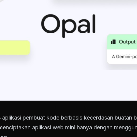
is aplikasi pembuat kode berbasis kecerdasan buatan b
nciptakan aplikasi web mini hanya dengan menggun