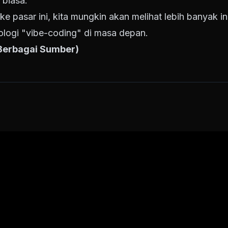
 biasa.
 pasar ini, kita mungkin akan melihat lebih banyak i
logi "vibe-coding" di masa depan.
 Berbagai Sumber)