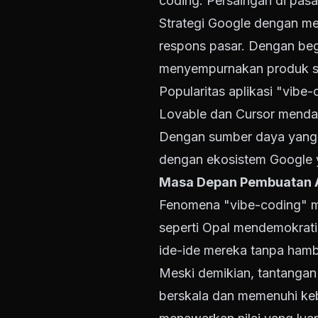
coding. Persaingan di pas
Strategi Google dengan me
respons pasar. Dengan be
menyempurnakan produk se
Popularitas aplikasi "vibe-
Lovable dan Cursor menda
Dengan sumber daya yang di
dengan ekosistem Google ya
Masa Depan Pembuatan A
Fenomena "vibe-coding" m
seperti Opal mendemokrat
ide-ide mereka tanpa hamb
Meski demikian, tantangan 
berskala dan memenuhi kebu