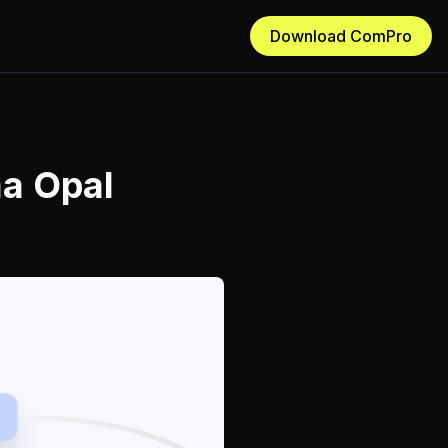
Download ComPro
ma Opal