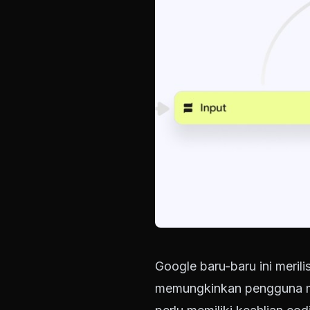
Google baru-baru ini meril
memungkinkan pengguna me