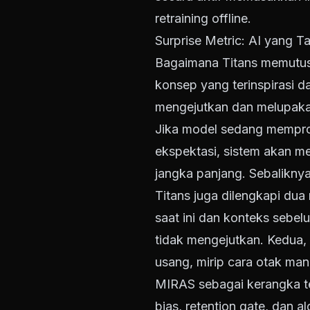
retraining offline.
Surprise Metric: AI yang 
Bagaimana Titans memutusk
konsep yang terinspirasi d
mengejutkan dan melupakan
Jika model sedang mempros
ekspektasi, sistem akan m
jangka panjang. Sebaliknya
Titans juga dilengkapi d
saat ini dan konteks sebel
tidak mengejutkan. Kedua,
usang, mirip cara otak man
MIRAS sebagai kerangka teo
bias, retention gate, dan a