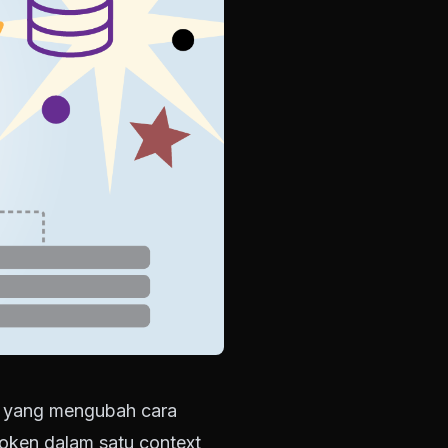
r yang mengubah cara
oken dalam satu context