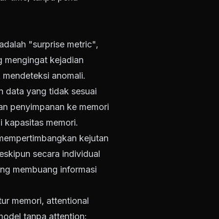
alah "surprise metric",
ng mengingat kejadian
k mendeteksi anomali.
 data yang tidak sesuai
skan penyimpanan ke memori
i kapasitas memori.
 mempertimbangkan kejutan
eskipun secara individual
yang membuang informasi
ur memori, attentional
model tanpa attention: