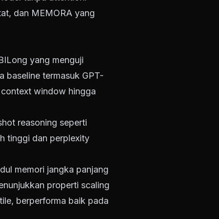
ketat, dan MEMORA yang
BILong yang menguji
a baseline termasuk GPT-
an context window hingga
hot reasoning seperti
 tinggi dan perplexity
odul memori jangka panjang
enunjukkan properti scaling
tile, berperforma baik pada