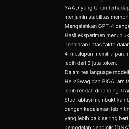
YAAD yang tahan terhadap
menjamin stabilitas memori
Mengalahkan GPT-4 dengan
Hasil eksperimen menunju
penalaran lintas fakta da
4, meskipun memiliki param
lebih dari 2 juta token.
Dalam tes language modelin
HellaSwag dan PIQA, arsite
lebih rendah dibanding Tr
Studi ablasi membuktikan 
dengan kedalaman lebih tin
yang lebih baik seiring be
pemodelan genomik (DNA) d