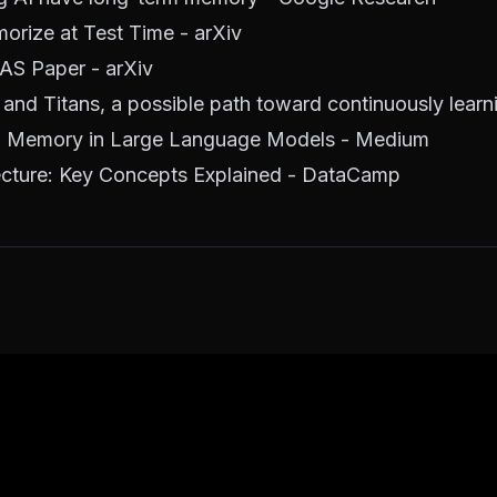
orize at Test Time - arXiv
RAS Paper - arXiv
and Titans, a possible path toward continuously lear
d: Memory in Large Language Models - Medium
ecture: Key Concepts Explained - DataCamp