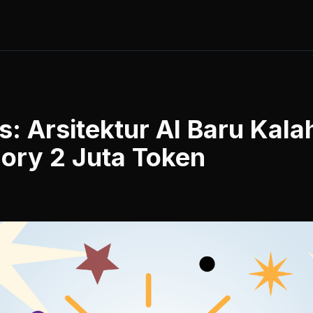
s: Arsitektur AI Baru Kal
ry 2 Juta Token