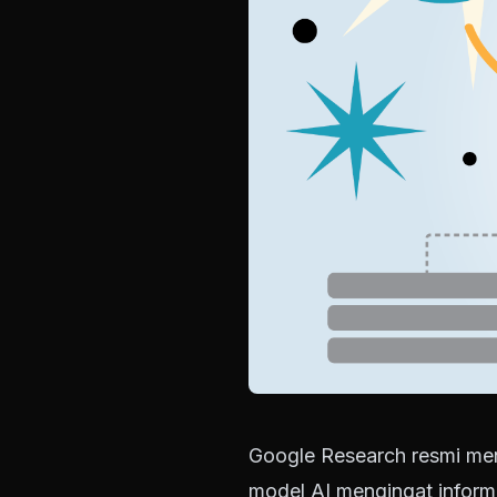
Google Research resmi me
model AI mengingat inform