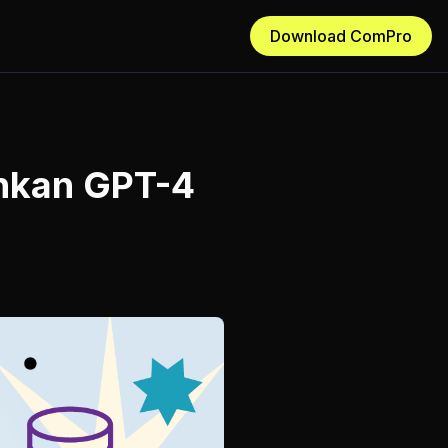
Download ComPro
ahkan GPT-4