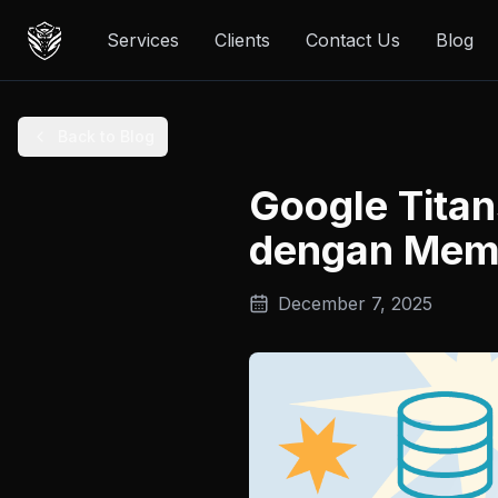
Services
Clients
Contact Us
Blog
Back to Blog
Google Titan
dengan Memo
December 7, 2025