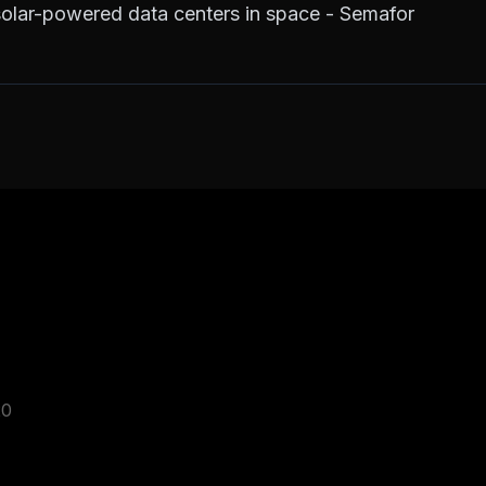
solar-powered data centers in space - Semafor
20