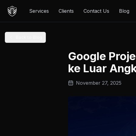
Services
Clients
Contact Us
Blog
Back to Blog
Google Proje
ke Luar Ang
November 27, 2025