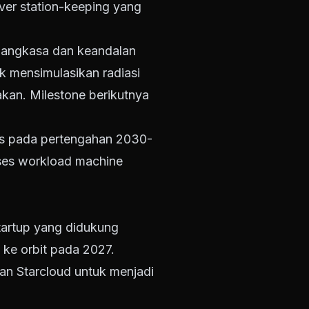
ver station-keeping yang
g angkasa dan keandalan
tuk mensimulasikan radiasi
akan. Milestone berikutnya
is pada pertengahan 2030-
oses workload machine
startup yang didukung
ke orbit pada 2027.
ngan Starcloud untuk menjadi