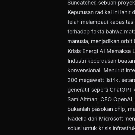
Suncatcher, sebuah proyek
Keputusan radikal ini lahir 
telah melampaui kapasitas 
terhadap fakta bahwa mataha
manusia, menjadikan orbit 
Krisis Energi AI Memaksa
Industri kecerdasan buata
konvensional. Menurut Int
200 megawatt listrik, set
generatif seperti ChatGPT 
Sam Altman, CEO OpenAI, 
bukanlah pasokan chip, mel
Nadella dari Microsoft me
solusi untuk krisis infrastru