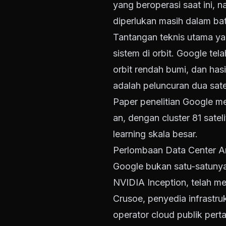
yang beroperasi saat ini,
diperlukan masih dalam bat
Tantangan teknis utama ya
sistem di orbit. Google tel
orbit rendah bumi, dan has
adalah peluncuran dua sate
Paper penelitian Google m
an, dengan cluster 81 sat
learning skala besar.
Perlombaan Data Center An
Google bukan satu-satunya 
NVIDIA Inception, telah m
Crusoe, penyedia infrastruk
operator cloud publik pert