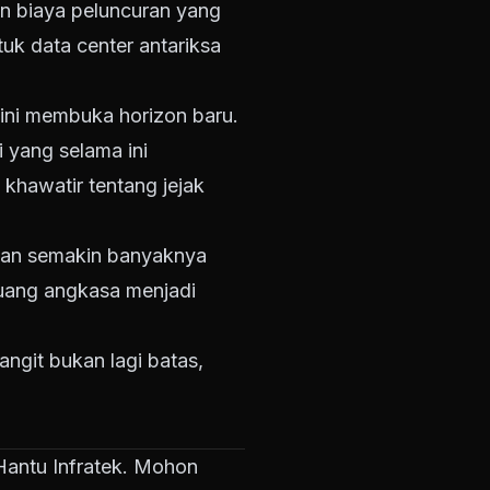
an biaya peluncuran yang
uk data center antariksa
ini membuka horizon baru.
 yang selama ini
khawatir tentang jejak
ngan semakin banyaknya
 ruang angkasa menjadi
angit bukan lagi batas,
g Hantu Infratek. Mohon