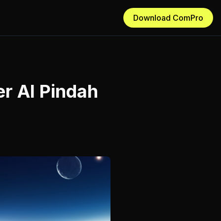
Download ComPro
r AI Pindah