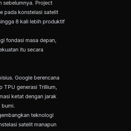
 sebelumnya. Project
pada konstelasi satelit
ingga 8 kali lebih produktif
logi fondasi masa depan,
kuatan itu secara
isius. Google berencana
p TPU generasi Trillium,
rmasi ketat dengan jarak
i bumi.
ngembangkan teknologi
nstelasi satelit manapun