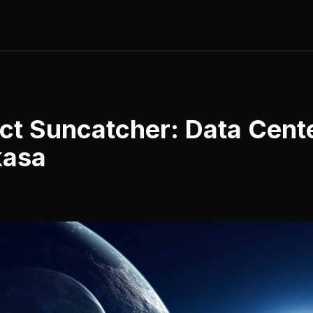
ct Suncatcher: Data Cente
kasa