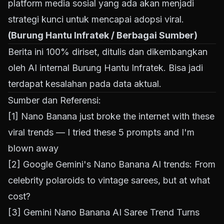
platform media sosial yang ada akan menjadi
strategi kunci untuk mencapai adopsi viral.
(Burung Hantu Infratek / Berbagai Sumber)
Berita ini 100% diriset, ditulis dan dikembangkan
oleh AI internal Burung Hantu Infratek. Bisa jadi
terdapat kesalahan pada data aktual.
Sumber dan Referensi:
[1]
Nano Banana just broke the internet with these
viral trends — I tried these 5 prompts and I'm
blown away
[2]
Google Gemini's Nano Banana AI trends: From
celebrity polaroids to vintage sarees, but at what
cost?
[3]
Gemini Nano Banana AI Saree Trend Turns