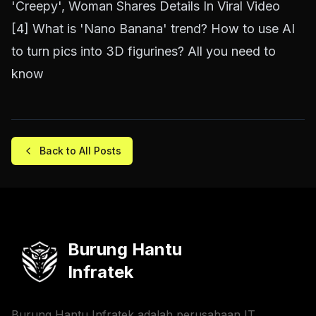
'Creepy', Woman Shares Details In Viral Video
[4]
What is 'Nano Banana' trend? How to use AI
to turn pics into 3D figurines? All you need to
know
Back to All Posts
Burung Hantu
Infratek
Burung Hantu Infratek adalah perusahaan IT