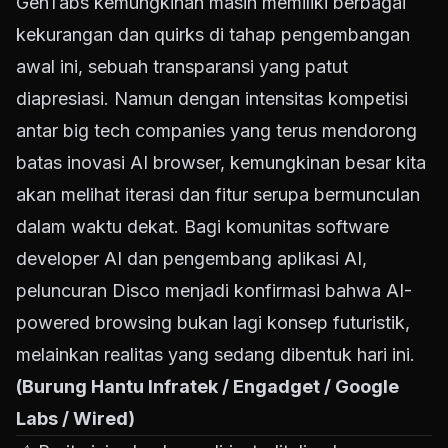
GenTabs kemungkinan masih memiliki berbagai
kekurangan dan quirks di tahap pengembangan
awal ini, sebuah transparansi yang patut
diapresiasi. Namun dengan intensitas kompetisi
antar big tech companies yang terus mendorong
batas inovasi AI browser, kemungkinan besar kita
akan melihat iterasi dan fitur serupa bermunculan
dalam waktu dekat. Bagi komunitas software
developer AI dan pengembang aplikasi AI,
peluncuran Disco menjadi konfirmasi bahwa AI-
powered browsing bukan lagi konsep futuristik,
melainkan realitas yang sedang dibentuk hari ini.
(Burung Hantu Infratek / Engadget / Google
Labs / Wired)