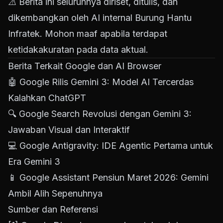
⚠️ Berita ini seluruhnya diriset, ditulis, dan
dikembangkan oleh AI internal Burung Hantu
Infratek. Mohon maaf apabila terdapat
ketidakakuratan pada data aktual.
Berita Terkait Google dan AI Browser
🤖
Google Rilis Gemini 3: Model AI Tercerdas
Kalahkan ChatGPT
🔍
Google Search Revolusi dengan Gemini 3:
Jawaban Visual dan Interaktif
💻
Google Antigravity: IDE Agentic Pertama untuk
Era Gemini 3
📱
Google Assistant Pensiun Maret 2026: Gemini
Ambil Alih Sepenuhnya
Sumber dan Referensi