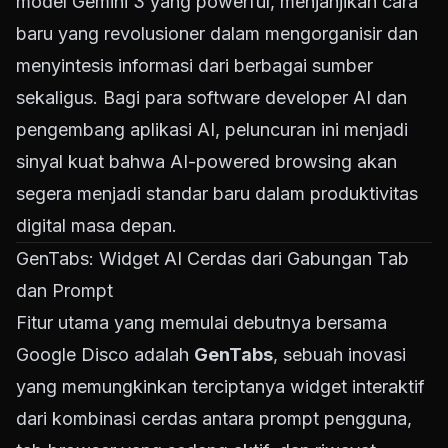
model Gemini 3 yang powerful, menjanjikan cara
baru yang revolusioner dalam mengorganisir dan
menyintesis informasi dari berbagai sumber
sekaligus. Bagi para software developer AI dan
pengembang aplikasi AI, peluncuran ini menjadi
sinyal kuat bahwa AI-powered browsing akan
segera menjadi standar baru dalam produktivitas
digital masa depan.
GenTabs: Widget AI Cerdas dari Gabungan Tab
dan Prompt
Fitur utama yang memulai debutnya bersama
Google Disco adalah
GenTabs
, sebuah inovasi
yang memungkinkan terciptanya widget interaktif
dari kombinasi cerdas antara prompt pengguna,