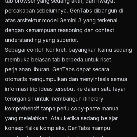
tab browser yang sedang aktif, dan riwayat
percakapan sebelumnya. GenTabs dibangun di
atas arsitektur model Gemini 3 yang terkenal
dengan kemampuan reasoning dan context
understanding yang superior.
Sebagai contoh konkret, bayangkan kamu sedang
membuka belasan tab berbeda untuk riset
perjalanan liburan. GenTabs dapat secara
otomatis mengumpulkan dan menyintesis semua
informasi trip ideas tersebut ke dalam satu layar
terorganisir untuk membangun itinerary
komprehensif tanpa perlu copy-paste manual
yang melelahkan. Atau ketika sedang belajar
konsep fisika kompleks, GenTabs mampu