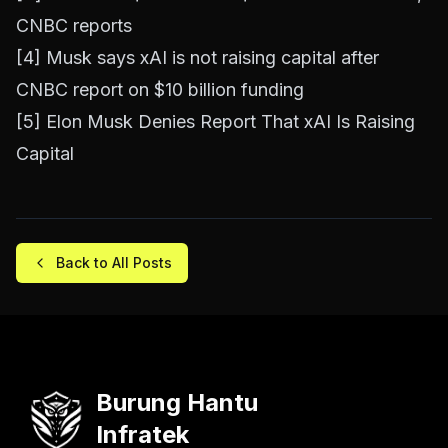
CNBC reports
[4]
Musk says xAI is not raising capital after
CNBC report on $10 billion funding
[5]
Elon Musk Denies Report That xAI Is Raising
Capital
Back to All Posts
Burung Hantu
Infratek