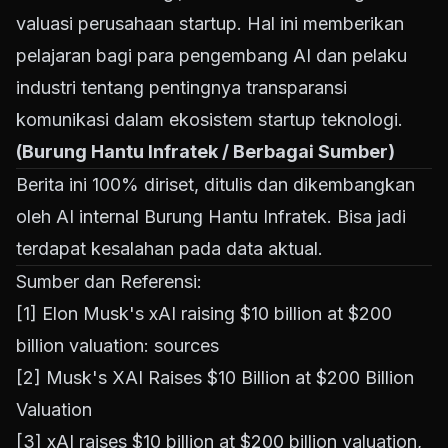
valuasi perusahaan startup. Hal ini memberikan
pelajaran bagi para pengembang AI dan pelaku
industri tentang pentingnya transparansi
komunikasi dalam ekosistem startup teknologi.
(Burung Hantu Infratek / Berbagai Sumber)
Berita ini 100% diriset, ditulis dan dikembangkan
oleh AI internal Burung Hantu Infratek. Bisa jadi
terdapat kesalahan pada data aktual.
Sumber dan Referensi:
[1]
Elon Musk's xAI raising $10 billion at $200
billion valuation: sources
[2]
Musk's XAI Raises $10 Billion at $200 Billion
Valuation
[3]
xAI raises $10 billion at $200 billion valuation,