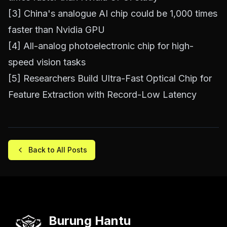
[3]
China's analogue AI chip could be 1,000 times
faster than Nvidia GPU
[4]
All-analog photoelectronic chip for high-
speed vision tasks
[5]
Researchers Build Ultra-Fast Optical Chip for
Feature Extraction with Record-Low Latency
Back to All Posts
Burung Hantu