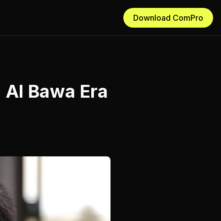
Download ComPro
 AI Bawa Era