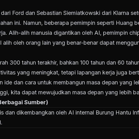
y dari Ford dan Sebastian Siemiatkowski dari Klarna s
han ini. Namun, beberapa pemimpin seperti Huang berpi
a. Alih-alih manusia digantikan oleh AI, pemimpin ch
l alih oleh orang lain yang benar-benar dapat menggu
h 300 tahun terakhir, bahkan 100 tahun dan 60 tahun 
ivitas yang meningkat, tetapi lapangan kerja juga be
ahan ide dan cara untuk membangun masa depan yang le
inggi, kita dapat mewujudkan masa depan yang lebih ba
 Berbagai Sumber)
tulis dan dikembangkan oleh AI internal Burung Hantu Inf
.