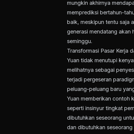
mungkin akhirnya mendapa
memprediksi bertahun-tahu
baik, meskipun tentu saja
generasi mendatang akan h
seminggu.
Transformasi Pasar Kerja 
Yuan tidak menutupi kenya
melihatnya sebagai penyesua
terjadi pergeseran paradi
peluang-peluang baru yang
Yuan memberikan contoh k
seperti insinyur tingkat 
dibutuhkan seseorang untu
dan dibutuhkan seseorang 