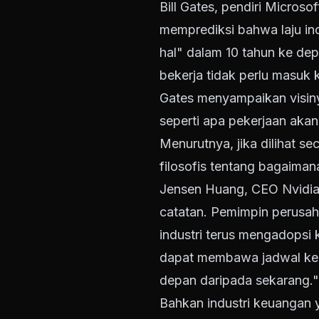
Bill Gates, pendiri Micros
memprediksi bahwa laju in
hal" dalam 10 tahun ke dep
bekerja tidak perlu masuk k
Gates menyampaikan visiny
seperti apa pekerjaan akan 
Menurutnya, jika dilihat s
filosofis tentang bagaima
Jensen Huang, CEO Nvidia s
catatan. Pemimpin perusaha
industri terus mengadopsi 
dapat membawa jadwal kerj
depan daripada sekarang."
Bahkan industri keuangan 