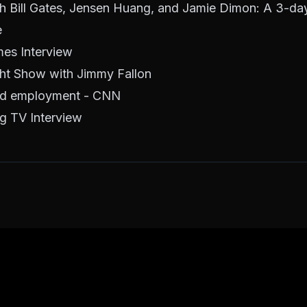
 Bill Gates, Jensen Huang, and Jamie Dimon: A 3-d
e
mes Interview
ght Show with Jimmy Fallon
nd employment - CNN
 TV Interview