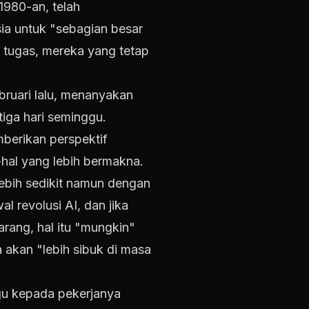
1980-an, telah
ia untuk "sebagian besar
k tugas, mereka yang tetap
ruari lalu, menanyakan
tiga hari seminggu.
mberikan perspektif
hal yang lebih bermakna.
lebih sedikit namun dengan
 revolusi AI, dan jika
arang, hal itu "mungkin"
akan "lebih sibuk di masa
gu kepada pekerjanya