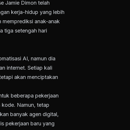
se Jamie Dimon telah
gan kerja-hidup yang lebih
n memprediksi anak-anak
 tiga setengah hari
matisasi AI, namun dia
n internet. Setiap kali
 tetapi akan menciptakan
ntuk beberapa pekerjaan
s kode. Namun, tetap
kan banyak agen digital,
is pekerjaan baru yang