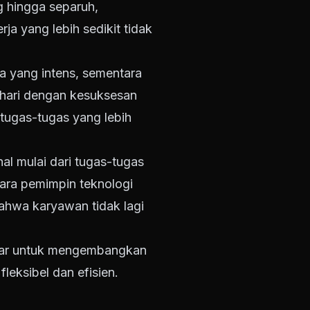
ng hingga separuh,
a yang lebih sedikit tidak
a yang intens, sementara
t hari dengan kesuksesan
tugas-tugas yang lebih
al mulai dari tugas-tugas
Para pemimpin teknologi
ahwa karyawan tidak lagi
esar untuk mengembangkan
leksibel dan efisien.