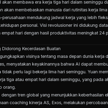
 akan membawa era kerja tiga hari dalam seminggu d
n akan membebaskan manusia dari rutinitas kerja lima
perusahaan mendukung jadwal kerja yang lebih fleks
kehidupan personal.
Visi revolusioner ini didukung dat
 empat hari dengan hasil produktivitas meningkat 24 
ng Didorong Kecerdasan Buatan
gungkapkan visinya tentang masa depan dunia kerja 
es, menyatakan keyakinannya bahwa AI dapat membu
a tidak perlu lagi bekerja lima hari seminggu. Yuan me
ja tiga atau empat hari dalam seminggu, yang pada a
p orang.
n dengan tren global yang menunjukkan keberhasilan e
haan coaching kinerja AS, Exos, melakukan percobaa