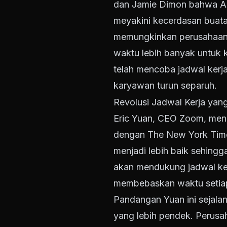
dan Jamie Dimon bahwa AI
meyakini kecerdasan buata
memungkinkan perusahaan-
waktu lebih banyak untuk 
telah mencoba jadwal kerja
karyawan turun separuh.
Revolusi Jadwal Kerja ya
Eric Yuan, CEO Zoom, men
dengan The New York Tim
menjadi lebih baik sehingg
akan mendukung jadwal ker
membebaskan waktu setia
Pandangan Yuan ini sejala
yang lebih pendek. Perusa