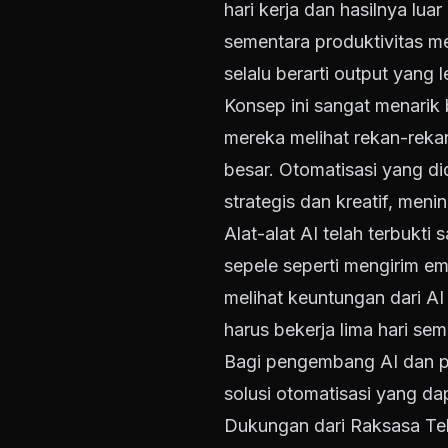
hari kerja dan hasilnya lua
sementara produktivitas me
selalu berarti output yang 
Konsep ini sangat menarik 
mereka melihat rekan-rekan
besar. Otomatisasi yang d
strategis dan kreatif, men
Alat-alat AI telah terbukt
sepele seperti mengirim em
melihat keuntungan dari 
harus bekerja lima hari se
Bagi pengembang AI dan p
solusi otomatisasi yang dap
Dukungan dari Raksasa Te