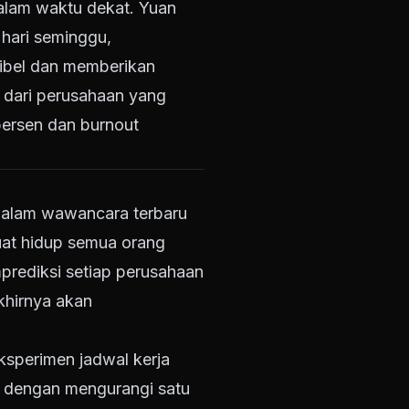
alam waktu dekat.
Yuan
 hari seminggu,
ibel dan memberikan
a dari perusahaan yang
persen dan burnout
dalam wawancara terbaru
at hidup semua orang
mprediksi setiap perusahaan
khirnya akan
ksperimen jadwal kerja
n dengan mengurangi satu