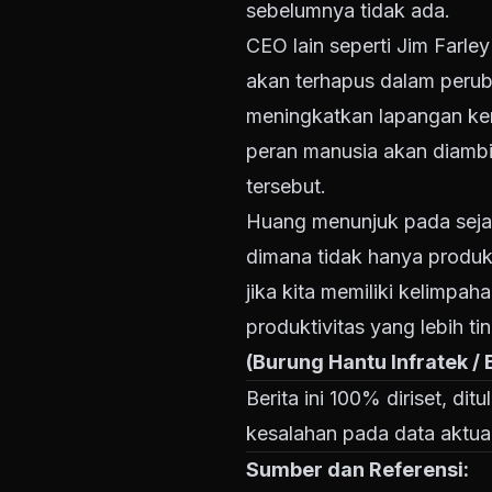
sebelumnya tidak ada.
CEO lain seperti Jim Farle
akan terhapus dalam peruba
meningkatkan lapangan kerj
peran manusia akan diambi
tersebut.
Huang menunjuk pada sejara
dimana tidak hanya produkt
jika kita memiliki kelimp
produktivitas yang lebih t
(Burung Hantu Infratek /
Berita ini 100% diriset, di
kesalahan pada data aktual
Sumber dan Referensi: