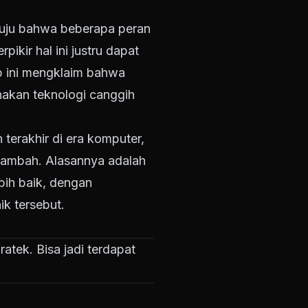
etuju bahwa beberapa peran
kir hal ini justru dapat
ip ini mengklaim bahwa
nakan teknologi canggih
terakhir di era komputer,
rtambah. Alasannya adalah
bih baik, dengan
ik tersebut.
ratek. Bisa jadi terdapat