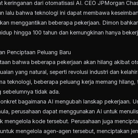
t keringanan dari otomatisasi AI. CEO JPMorgan Cha
n lalu bahwa teknologi ini dapat membawa keseimban
 akan menggantikan beberapa pekerjaan. Dimon bahka
idup hingga 100 tahun dan kemungkinan hanya bekerja
dan Penciptaan Peluang Baru
taan bahwa beberapa pekerjaan akan hilang akibat oto
ian yang natural, seperti revolusi industri dan kelahira
gma teknologi, beberapa peluang kerja memang hilang,
 sebelumnya tidak ada.
onkret bagaimana AI mengubah lanskap pekerjaan. U
pemula, perusahaan dapat menggunakan AI untuk menuli
k mengelola kode tersebut. Perusahaan juga mencipta
untuk mengelola agen-agen tersebut, menciptakan jen