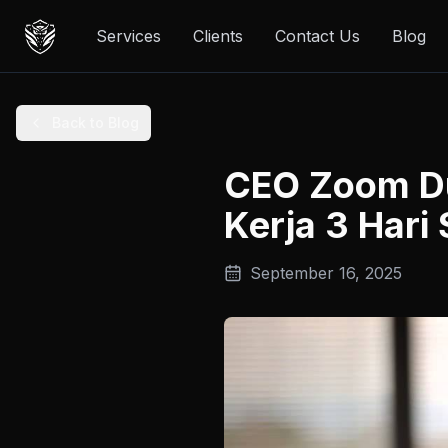
Services
Clients
Contact Us
Blog
Back to Blog
CEO Zoom Du
Kerja 3 Hari
September 16, 2025