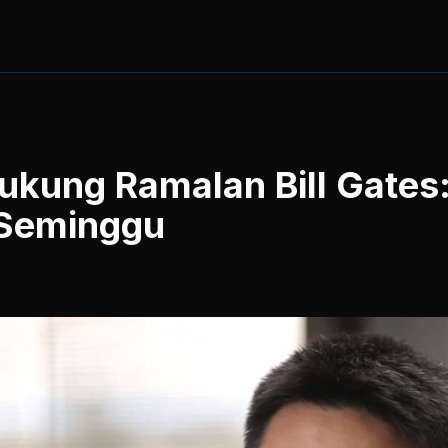
kung Ramalan Bill Gates:
 Seminggu