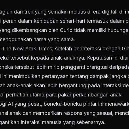
ian dari tren yang semakin meluas di era digital, di 
 peran dalam kehidupan sehari-hari termasuk dalam 
yang dikembangkan oleh Curio tidak memiliki hubung
 menggunakan nama yang sama.
The New York Times, setelah berinteraksi dengan Gr
ka tersebut kepada anak-anaknya. Keputusan ini dia
eka tersebut lebih mirip pengganti orangtua daripada
I ini menimbulkan pertanyaan tentang dampak jangka 
 anak-anak akan lebih bergantung pada interaksi den
adi perhatian utama para pakar perkembangan anak.
ogi AI yang pesat, boneka-boneka pintar ini menawa
ensi anak dan memberikan respons yang sesuai, mencip
antikan interaksi manusia yang sebenarnya.