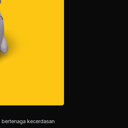
ng bertenaga kecerdasan