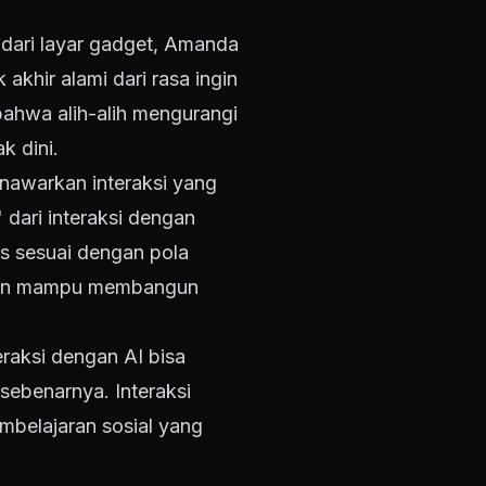
 dari layar gadget, Amanda
khir alami dari rasa ingin
bahwa alih-alih mengurangi
k dini.
nawarkan interaksi yang
 dari interaksi dengan
s sesuai dengan pola
 dan mampu membangun
raksi dengan AI bisa
ebenarnya. Interaksi
mbelajaran sosial yang