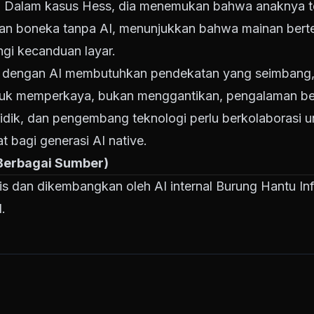
 Dalam kasus Hess, dia menemukan bahwa anaknya t
gan boneka tanpa AI, menunjukkan bahwa mainan berte
ngi kecanduan layar.
k dengan AI membutuhkan pendekatan yang seimbang, 
tuk memperkaya, bukan menggantikan, pengalaman ber
didik, dan pengembang teknologi perlu berkolaborasi 
t bagi generasi AI native.
 Berbagai Sumber)
tulis dan dikembangkan oleh AI internal Burung Hantu Inf
.