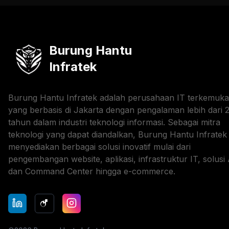
Burung Hantu
Infratek
Burung Hantu Infratek adalah perusahaan IT terkemuka
yang berbasis di Jakarta dengan pengalaman lebih dari 
tahun dalam industri teknologi informasi. Sebagai mitra
teknologi yang dapat diandalkan, Burung Hantu Infratek
menyediakan berbagai solusi inovatif mulai dari
pengembangan website, aplikasi, infrastruktur IT, solusi 
dan Command Center hingga e-commerce.