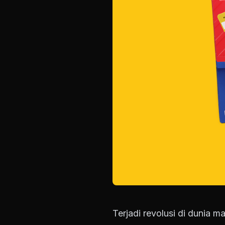
Terjadi revolusi di dunia