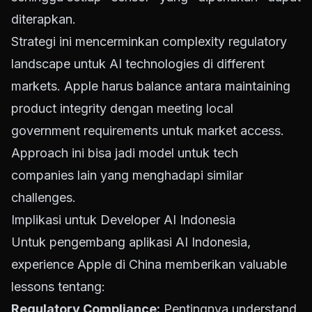
diterapkan.
Strategi ini mencerminkan complexity regulatory
landscape untuk AI technologies di different
markets. Apple harus balance antara maintaining
product integrity dengan meeting local
government requirements untuk market access.
Approach ini bisa jadi model untuk tech
companies lain yang menghadapi similar
challenges.
Implikasi untuk Developer AI Indonesia
Untuk pengembang aplikasi AI Indonesia,
experience Apple di China memberikan valuable
lessons tentang:
Regulatory Compliance:
Pentingnya understand