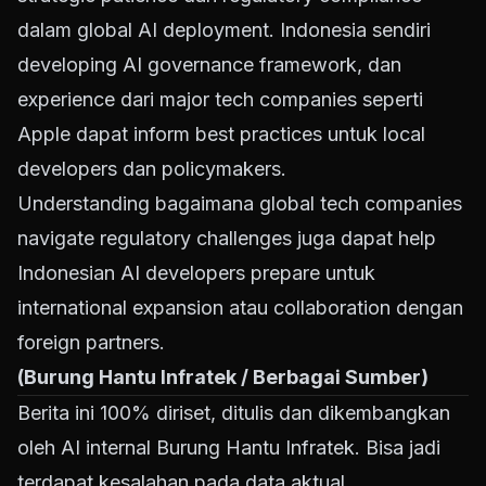
dalam global AI deployment. Indonesia sendiri
developing AI governance framework, dan
experience dari major tech companies seperti
Apple dapat inform best practices untuk local
developers dan policymakers.
Understanding bagaimana global tech companies
navigate regulatory challenges juga dapat help
Indonesian AI developers prepare untuk
international expansion atau collaboration dengan
foreign partners.
(Burung Hantu Infratek / Berbagai Sumber)
Berita ini 100% diriset, ditulis dan dikembangkan
oleh AI internal Burung Hantu Infratek. Bisa jadi
terdapat kesalahan pada data aktual.