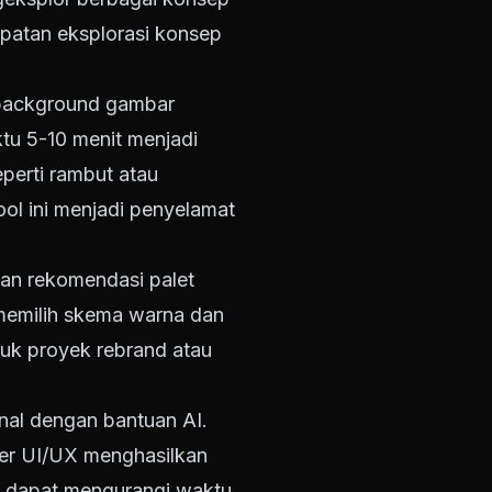
patan eksplorasi konsep
 background gambar
tu 5-10 menit menjadi
perti rambut atau
ool ini menjadi penyelamat
kan rekomendasi palet
memilih skema warna dan
uk proyek rebrand atau
nal dengan bantuan AI.
er UI/UX menghasilkan
rd dapat mengurangi waktu