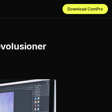
Download ComPro
evolusioner