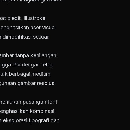
t diedit. Illustroke
enghasilkan aset visual
 dimodifikasi sesuai
gambar tanpa kehilangan
ngga 16x dengan tetap
ntuk berbagai medium
ggunaan gambar resolusi
menemukan pasangan font
 menghasilkan kombinasi
eksplorasi tipografi dan