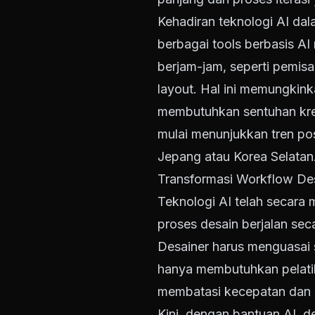
Kehadiran teknologi AI dal
berbagai tools berbasis 
berjam-jam, seperti pemisa
layout. Hal ini memungkink
membutuhkan sentuhan kreat
mulai menunjukkan tren pos
Jepang atau Korea Selatan
Transformasi Workflow De
Teknologi AI telah secara
proses desain berjalan se
Desainer harus menguasai se
hanya membutuhkan pelatih
membatasi kecepatan dan s
Kini, dengan bantuan AI, d