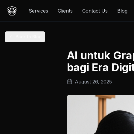
Services
Clients
Contact Us
Blog
Back to Blog
AI untuk Gra
bagi Era Digi
August 26, 2025