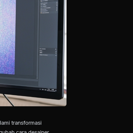
lami transformasi
ngubah cara desainer