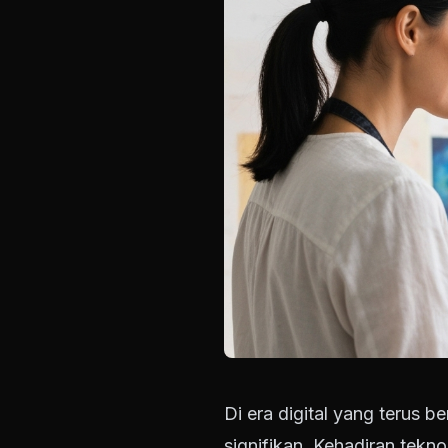
Di era digital yang terus 
signifikan. Kehadiran tekn