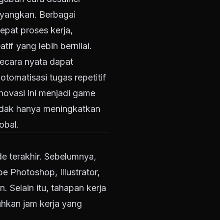
bayangkan. Berbagai
epat proses kerja,
f yang lebih bernilai.
secara nyata dapat
omatisasi tugas repetitif
inovasi ini menjadi game
 tidak hanya meningkatkan
obal.
de terakhir. Sebelumnya,
 Photoshop, Illustrator,
Selain itu, tahapan kerja
uhkan jam kerja yang