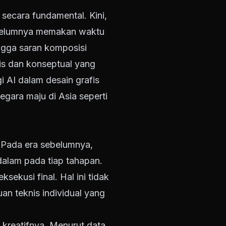
 secara fundamental. Kini,
ebelumnya memakan waktu
ingga saran komposisi
gis dan konseptual yang
i AI dalam desain grafis
egara maju di Asia seperti
. Pada era sebelumnya,
dalam pada tiap tahapan.
sekusi final. Hal ini tidak
n teknis individual yang
 kreatifnya. Menurut data