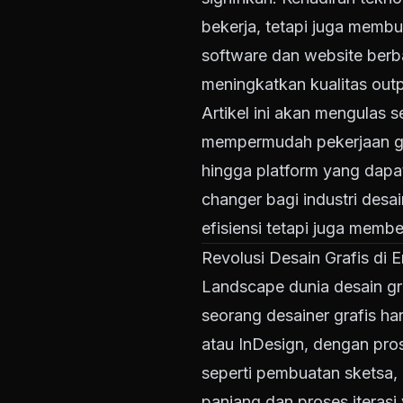
bekerja, tetapi juga membu
software dan website berba
meningkatkan kualitas outp
Artikel ini akan mengulas 
mempermudah pekerjaan gra
hingga platform yang dapat
changer bagi industri desai
efisiensi tetapi juga membe
Revolusi Desain Grafis di 
Landscape dunia desain gra
seorang desainer grafis ha
atau InDesign, dengan pro
seperti pembuatan sketsa,
panjang dan proses iterasi