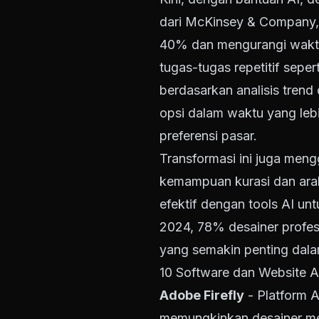
dari McKinsey & Company, 
40% dan mengurangi waktu
tugas-tugas repetitif seper
berdasarkan analisis trend
opsi dalam waktu yang lebi
preferensi pasar.
Transformasi ini juga meng
kemampuan kurasi dan arah
efektif dengan tools AI un
2024, 78% desainer profes
yang semakin penting dalam
10 Software dan Website A
Adobe Firefly
- Platform A
memungkinkan desainer men