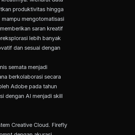
kan produktivitas hingga
ya mampu mengotomatisasi
a memberikan saran kreatif
ereksplorasi lebih banyak
ovatif dan sesuai dengan
knis semata menjadi
na berkolaborasi secara
 oleh Adobe pada tahun
 dengan AI menjadi skill
tem Creative Cloud. Firefly
rompt dengan akurasi