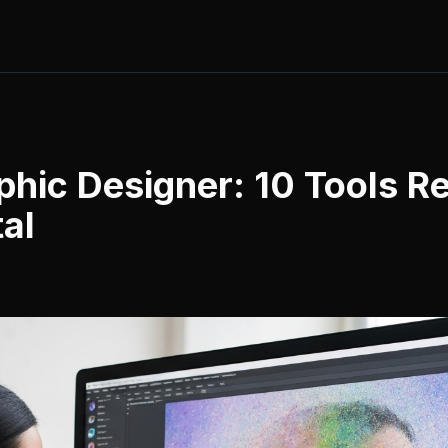
phic Designer: 10 Tools R
tal