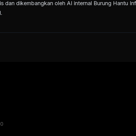
tulis dan dikembangkan oleh AI internal Burung Hantu Inf
.
20