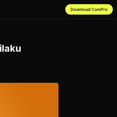
Download ComPro
ilaku