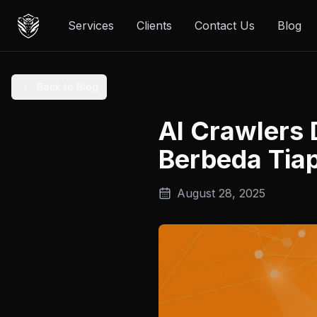
Services
Clients
Contact Us
Blog
Back to Blog
AI Crawlers
Berbeda Tiap
August 28, 2025