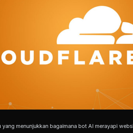
aru yang menunjukkan bagaimana bot AI merayapi webs