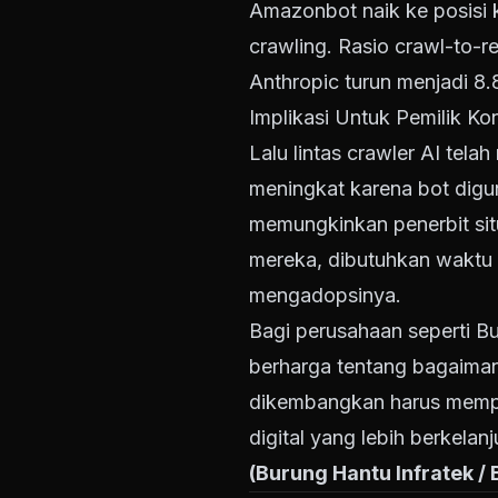
Amazonbot naik ke posisi 
crawling. Rasio crawl-to-ref
Anthropic turun menjadi 8.
Implikasi Untuk Pemilik K
Lalu lintas crawler AI tel
meningkat karena bot digu
memungkinkan penerbit si
mereka, dibutuhkan waktu u
mengadopsinya.
Bagi perusahaan seperti B
berharga tentang bagaima
dikembangkan harus memper
digital yang lebih berkela
(Burung Hantu Infratek /