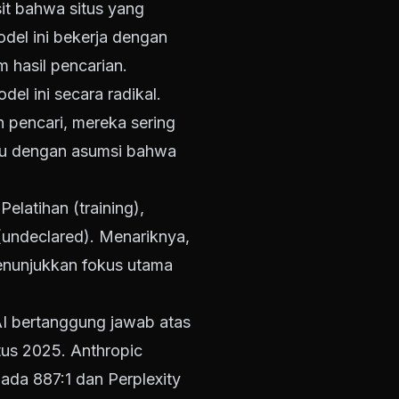
sit bahwa situs yang
odel ini bekerja dengan
 hasil pencarian.
el ini secara radikal.
n pencari, mereka sering
 itu dengan asumsi bahwa
elatihan (training),
(undeclared). Menariknya,
menunjukkan fokus utama
I bertanggung jawab atas
tus 2025. Anthropic
pada 887:1 dan Perplexity