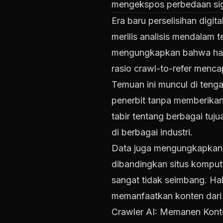
mengekspos perbedaan signi
Era baru perselisihan digit
merilis analisis mendalam
mengungkapkan bahwa hampi
rasio crawl-to-refer menca
Temuan ini muncul di teng
penerbit tanpa memberikan 
tabir tentang berbagai tuj
di berbagai industri.
Data juga mengungkapkan b
dibandingkan situs kompute
sangat tidak seimbang. Ha
memanfaatkan konten dari b
Crawler AI: Memanen Kont