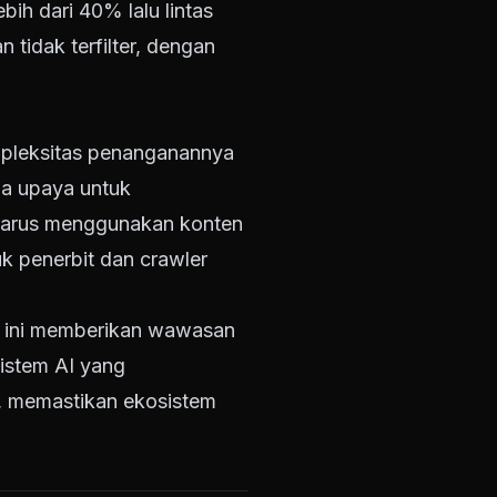
h dari 40% lalu lintas
n tidak terfilter, dengan
ompleksitas penanganannya
da upaya untuk
 harus menggunakan konten
uk penerbit dan crawler
n ini memberikan wawasan
istem AI yang
n, memastikan ekosistem