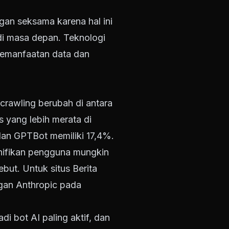
gan seksama karena hal ini
 di masa depan. Teknologi
emanfaatan data dan
crawling berubah di antara
as yang lebih merata di
 dan GPTBot memiliki 17,4%.
gnifikan pengguna mungkin
but. Untuk situs Berita
engan Anthropic pada
i bot AI paling aktif, dan