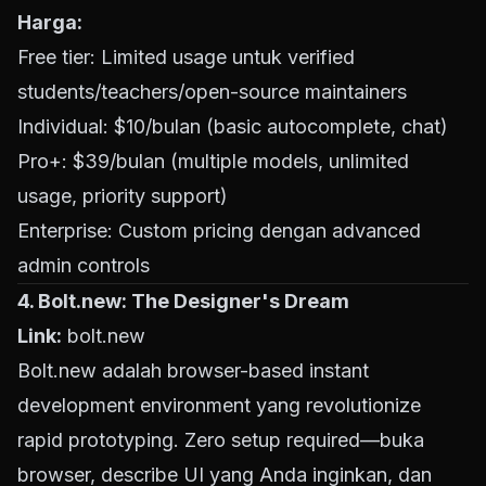
Harga:
Free tier: Limited usage untuk verified
students/teachers/open-source maintainers
Individual: $10/bulan (basic autocomplete, chat)
Pro+: $39/bulan (multiple models, unlimited
usage, priority support)
Enterprise: Custom pricing dengan advanced
admin controls
4.
Bolt.new
: The Designer's Dream
Link:
bolt.new
Bolt.new
adalah browser-based instant
development environment yang revolutionize
rapid prototyping. Zero setup required—buka
browser, describe UI yang Anda inginkan, dan