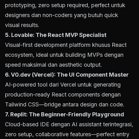
prototyping, zero setup required, perfect untuk
designers dan non-coders yang butuh quick
visual results.
5. Lovable: The React MVP Specialist
Visual-first development platform khusus React
ecosystem, ideal untuk building MVPs dengan
speed maksimal dan aesthetic output.
6.
V0.dev
(Vercel): The UI Component Master
AI-powered tool dari Vercel untuk generating
production-ready React components dengan
Tailwind CSS—bridge antara design dan code.
7. Replit: The Beginner-Friendly Playground
Cloud-based IDE dengan AI assistant terintegrasi,
zero setup, collaborative features—perfect entry