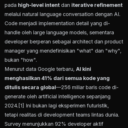
pada
high-level intent
dan
iterative refinement
melalui natural language conversation dengan AI.
Code menjadi implementation detail yang di-
handle oleh large language models, sementara
developer berperan sebagai architect dan product
manager yang mendefinisikan "what" dan "why",
bukan "how".
Menurut data Google terbaru,
AI kini
menghasilkan 41% dari semua kode yang
ditulis secara global
—256 miliar baris code di-
generate oleh artificial intelligence sepanjang
2024.
[1]
Ini bukan lagi eksperimen futuristik,
tetapi realitas di development teams lintas dunia.
Survey menunjukkan 92% developer aktif