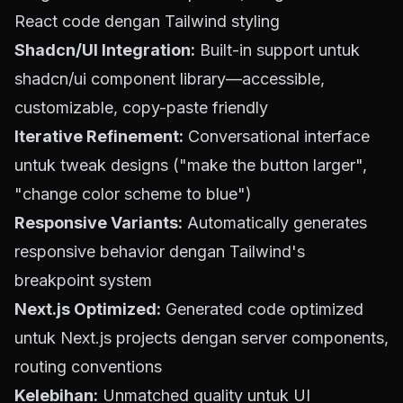
React code dengan Tailwind styling
Shadcn/UI Integration:
Built-in support untuk
shadcn/ui component library—accessible,
customizable, copy-paste friendly
Iterative Refinement:
Conversational interface
untuk tweak designs ("make the button larger",
"change color scheme to blue")
Responsive Variants:
Automatically generates
responsive behavior dengan Tailwind's
breakpoint system
Next.js Optimized:
Generated code optimized
untuk Next.js projects dengan server components,
routing conventions
Kelebihan:
Unmatched quality untuk UI