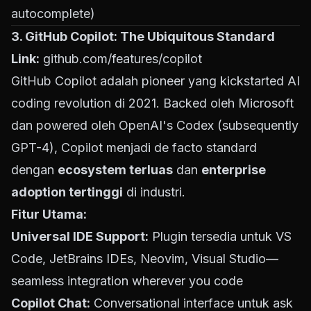
autocomplete)
3. GitHub Copilot: The Ubiquitous Standard
Link:
github.com/features/copilot
GitHub Copilot adalah pioneer yang kickstarted AI
coding revolution di 2021. Backed oleh Microsoft
dan powered oleh OpenAI's Codex (subsequently
GPT-4), Copilot menjadi de facto standard
dengan
ecosystem terluas
dan
enterprise
adoption tertinggi
di industri.
Fitur Utama:
Universal IDE Support:
Plugin tersedia untuk VS
Code, JetBrains IDEs, Neovim, Visual Studio—
seamless integration wherever you code
Copilot Chat:
Conversational interface untuk ask