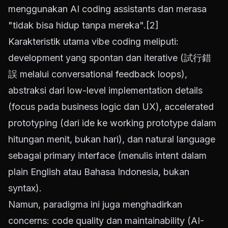
menggunakan AI coding assistants dan merasa
"tidak bisa hidup tanpa mereka".
[2]
Karakteristik utama vibe coding meliputi:
development yang spontan dan iterative (試行錯
誤 melalui conversational feedback loops),
abstraksi dari low-level implementation details
(focus pada business logic dan UX), accelerated
prototyping (dari ide ke working prototype dalam
hitungan menit, bukan hari), dan natural language
sebagai primary interface (menulis intent dalam
plain English atau Bahasa Indonesia, bukan
syntax).
Namun, paradigma ini juga menghadirkan
concerns: code quality dan maintainability (AI-