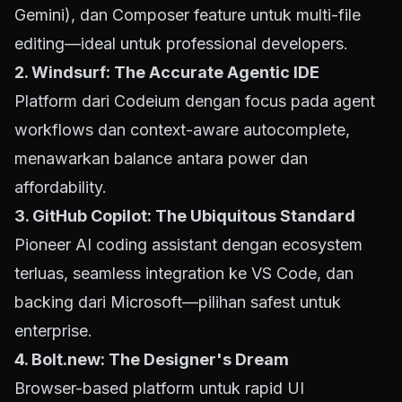
Gemini), dan Composer feature untuk multi-file
editing—ideal untuk professional developers.
2. Windsurf: The Accurate Agentic IDE
Platform dari Codeium dengan focus pada agent
workflows dan context-aware autocomplete,
menawarkan balance antara power dan
affordability.
3. GitHub Copilot: The Ubiquitous Standard
Pioneer AI coding assistant dengan ecosystem
terluas, seamless integration ke VS Code, dan
backing dari Microsoft—pilihan safest untuk
enterprise.
4.
Bolt.new
: The Designer's Dream
Browser-based platform untuk rapid UI