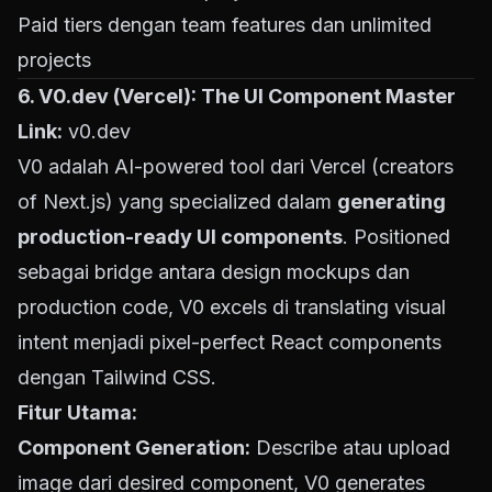
Paid tiers dengan team features dan unlimited
projects
6.
V0.dev
(Vercel): The UI Component Master
Link:
v0.dev
V0 adalah AI-powered tool dari Vercel (creators
of Next.js) yang specialized dalam
generating
production-ready UI components
. Positioned
sebagai bridge antara design mockups dan
production code, V0 excels di translating visual
intent menjadi pixel-perfect React components
dengan Tailwind CSS.
Fitur Utama:
Component Generation:
Describe atau upload
image dari desired component, V0 generates