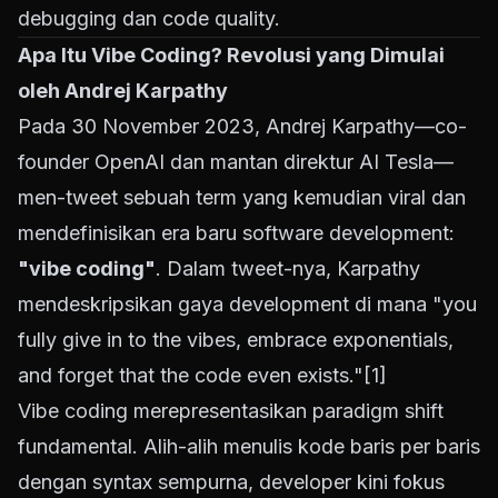
debugging dan code quality.
Apa Itu Vibe Coding? Revolusi yang Dimulai
oleh Andrej Karpathy
Pada 30 November 2023, Andrej Karpathy—co-
founder OpenAI dan mantan direktur AI Tesla—
men-tweet sebuah term yang kemudian viral dan
mendefinisikan era baru software development:
"vibe coding"
. Dalam tweet-nya, Karpathy
mendeskripsikan gaya development di mana "you
fully give in to the vibes, embrace exponentials,
and forget that the code even exists."
[1]
Vibe coding merepresentasikan paradigm shift
fundamental. Alih-alih menulis kode baris per baris
dengan syntax sempurna, developer kini fokus