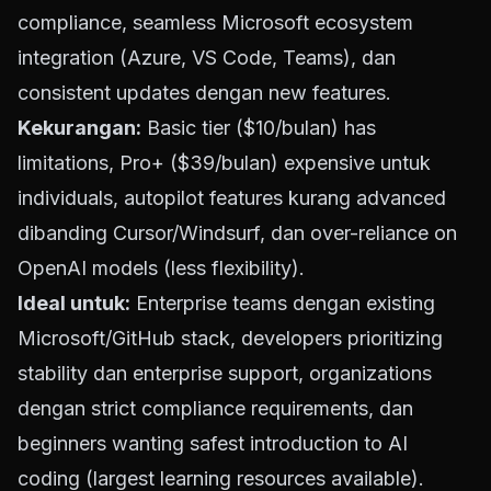
compliance, seamless Microsoft ecosystem
integration (Azure, VS Code, Teams), dan
consistent updates dengan new features.
Kekurangan:
Basic tier ($10/bulan) has
limitations, Pro+ ($39/bulan) expensive untuk
individuals, autopilot features kurang advanced
dibanding Cursor/Windsurf, dan over-reliance on
OpenAI models (less flexibility).
Ideal untuk:
Enterprise teams dengan existing
Microsoft/GitHub stack, developers prioritizing
stability dan enterprise support, organizations
dengan strict compliance requirements, dan
beginners wanting safest introduction to AI
coding (largest learning resources available).