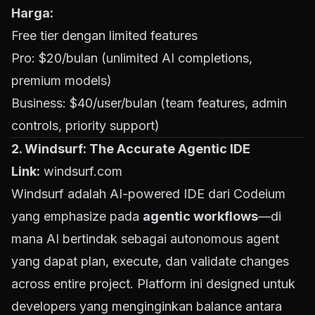
Harga:
Free tier dengan limited features
Pro: $20/bulan (unlimited AI completions,
premium models)
Business: $40/user/bulan (team features, admin
controls, priority support)
2. Windsurf: The Accurate Agentic IDE
Link:
windsurf.com
Windsurf adalah AI-powered IDE dari Codeium
yang emphasize pada
agentic workflows
—di
mana AI bertindak sebagai autonomous agent
yang dapat plan, execute, dan validate changes
across entire project. Platform ini designed untuk
developers yang menginginkan balance antara