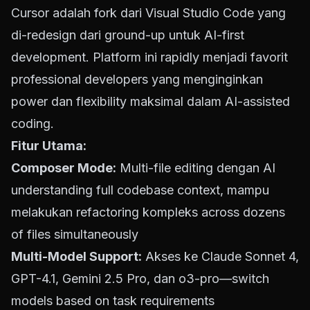
Cursor adalah fork dari Visual Studio Code yang
di-redesign dari ground-up untuk AI-first
development. Platform ini rapidly menjadi favorit
professional developers yang menginginkan
power dan flexibility maksimal dalam AI-assisted
coding.
Fitur Utama:
Composer Mode:
Multi-file editing dengan AI
understanding full codebase context, mampu
melakukan refactoring kompleks across dozens
of files simultaneously
Multi-Model Support:
Akses ke Claude Sonnet 4,
GPT-4.1, Gemini 2.5 Pro, dan o3-pro—switch
models based on task requirements